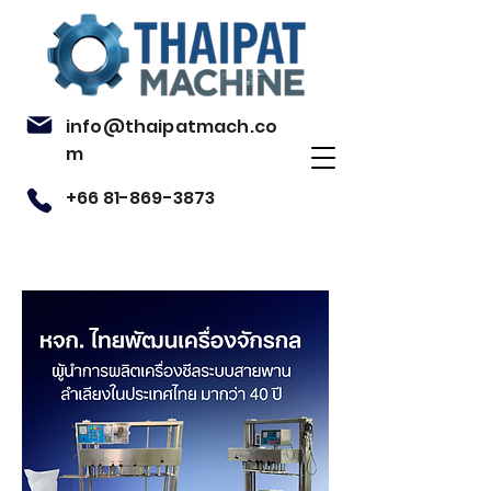
info@thaipatmach.co
m
+66 81-869-3873