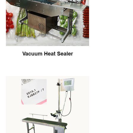
สูง เหมาะสำหรับการใช้งานในอุตสาหกรรม
หลากหลายประเภท เช่น อาหาร, ยา, เคมีภัณฑ์
และอุตสาหกรรมอื่น ๆ ที่ต้องการการบรรจุ
หีบห่อที่มีคุณภาพสูงและรวดเร็ว
คุณสมบัติเด่น:
ระบบซีลคุณภาพสูง: สามารถซีลถุงได้แน่น
หนา ป้องกันการรั่วซึม ช่วยรักษาคุณภาพ
ของสินค้าได้ดี
Vacuum Heat Sealer
สายพานลำเลียงแนวตั้ง: ช่วยในการลำเลียง
ถุงหรือบรรจุภัณฑ์เข้าสู่ระบบซีลอย่างต่อเนื่อง
และราบรื่น เหมาะสำหรับสินค้าที่มีขนาดใหญ่
หรือมีน้ำหนักมาก
ปรับความเร็วได้: สามารถปรับความเร็วของ
สายพานลำเลียงให้เหมาะสมกับประเภทของถุง
เครื่องซีลสุญญากาศระบบสายพานแนวนอน
หรือบรรจุภัณฑ์ที่ใช้งาน
การควบคุมอุณหภูมิที่แม่นยำ: ระบบควบคุม
เครื่องซีลสุญญากาศระบบสายพานแนวนอน
อุณหภูมิที่สามารถปรับได้ตามความต้องการ
ออกแบบมาเพื่อการซีลถุงและบรรจุภัณฑ์
เพื่อให้ได้การซีลที่มีคุณภาพ
อย่างมีประสิทธิภาพ มาพร้อมระบบสายพาน
โครงสร้างแข็งแรง: ผลิตจากวัสดุคุณภาพสูง
แนวนอนที่ช่วยให้การลำเลียงและการซีลทำได้
แข็งแรง ทนทาน ใช้งานได้นาน
รวดเร็วและต่อเนื่อง ระบบควบคุมอุณหภูมิที่
ใช้งานง่าย: มาพร้อมกับแผงควบคุมที่เข้าใจ
แม่นยำช่วยให้การซีลแข็งแรงและแน่นหนา
ง่าย ทำให้สามารถใช้งานได้ทันทีโดยไม่ต้องมี
เหมาะสำหรับอุตสาหกรรมอาหาร ยา และ
ความเชี่ยวชาญเฉพาะทาง
เคมีภัณฑ์