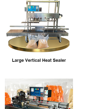
Large Vertical Heat Sealer
คำอธิบาย:
เครื่องซีลระบบสายพานลำเลียงแนวตั้งขนาด
ใหญ่ เป็นอุปกรณ์ที่ออกแบบมาเพื่อการซีลถุง
และบรรจุภัณฑ์ที่มีความเร็วและประสิทธิภาพ