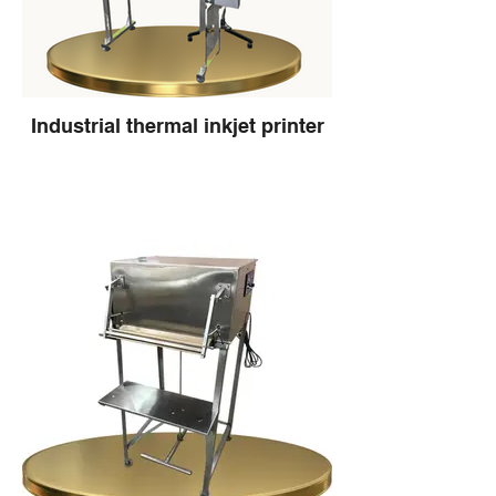
การใช้งาน:
ประโยชน์ของการบรรจุสินค้าในถุงสุญญากาศ
เครื่องซีลระบบสายพานลำเลียงแนวตั้งขนาด
ใหญ่เหมาะสำหรับการซีลบรรจุภัณฑ์ต่าง ๆ
ยืดอายุการเก็บรักษา: การบรรจุในถุง
เช่น ถุงพลาสติก, ถุงฟอยล์, ถุงสูญญากาศ
สุญญากาศช่วยป้องกันอากาศและความชื้นเข้า
และบรรจุภัณฑ์อื่น ๆ ที่ต้องการการซีลที่แข็ง
ถึงสินค้า ทำให้สินค้ามีอายุการเก็บรักษา
Industrial thermal inkjet printer
แรงและแน่นหนา สามารถนำไปใช้ในโรงงาน
ยาวนานขึ้น
ผลิตอาหาร, โรงงานยา, โรงงานเคมีภัณฑ์ และ
รักษาคุณภาพ: ป้องกันการเกิดปฏิกิริยา
อุตสาหกรรมอื่น ๆ ที่ต้องการการบรรจุสินค้าที่
ออกซิเดชันที่ทำให้สินค้าสูญเสียคุณภาพ เช่น
มีคุณภาพสูงและรวดเร็ว
การเปลี่ยนสี กลิ่น และรสชาติ
ประหยัดพื้นที่: ถุงสุญญากาศทำให้สินค้ามี
สรุป:
ขนาดเล็กลง ประหยัดพื้นที่ในการจัดเก็บและ
ขนส่ง
เครื่องซีลระบบสายพานลำเลียงแนวตั้งขนาด
ป้องกันการปนเปื้อน: ป้องกันฝุ่นละอองและสิ่ง
ใหญ่ พร้อมสายพานลำเลียง เป็นอุปกรณ์ที่
สกปรกต่าง ๆ เข้าถึงสินค้า ทำให้สินค้าสะอาด
ช่วยเพิ่มประสิทธิภาพในการบรรจุสินค้าด้วย
และปลอดภัย
ระบบซีลที่มีคุณภาพสูง เหมาะสำหรับการใช้
งานในหลากหลายอุตสาหกรรม ทำให้การบรรจุ
สินค้ารวดเร็วและมีคุณภาพสูงยิ่งขึ้น