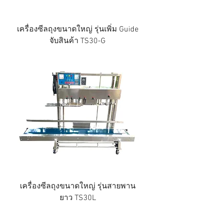
เครื่องซีลถุงขนาดใหญ่ รุ่นเพิ่ม Guide
จับสินค้า TS30-G
เครื่องซีลถุงขนาดใหญ่ รุ่นสายพาน
ยาว TS30L