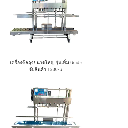
เครื่องซีลถุงขนาดใหญ่ รุ่นเพิ่ม Guide
จับสินค้า TS30-G