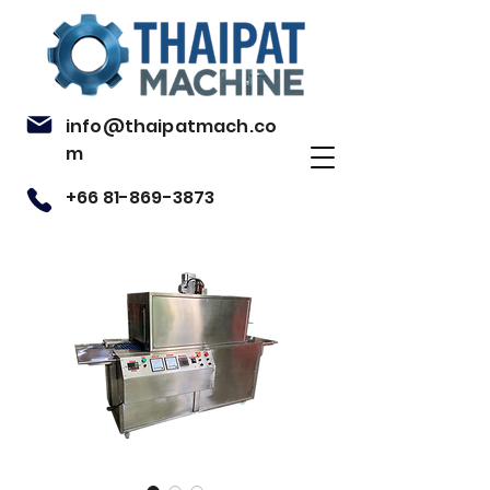
info@thaipatmach.co
m
+66 81-869-3873