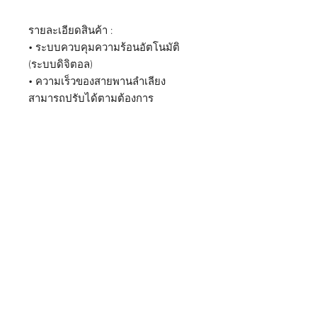
รายละเอียดสินค้า :
• ระบบควบคุมความร้อนอัตโนมัติ
(ระบบดิจิตอล)
• ความเร็วของสายพานลำเลียง
สามารถปรับได้ตามต้องการ
หจก. ไทยพัฒนเครื่องจักรกล
จำหน่าย
เครื่องบรรจุภัณฑ์
ครบวงจร
เครื่องซีลพลาสติก
เครื่องพิมพ์วันที่
เครื่องซีลสายพานแนวนอน
เครื่องซีลแนว
ตั้ง
เครื่องพิมพ์วันหมดอายุ
เครื่องบรรจุน้ำแข็ง
สินค้าของเรา
เครื่องบรรจุน้ำแข็ง
เครื่องซีลสายพานแนวตั้ง
เครื่องซีลสายพานแนวนอน