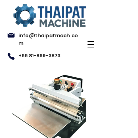
info@thaipatmach.co
m
+66 81-869-3873