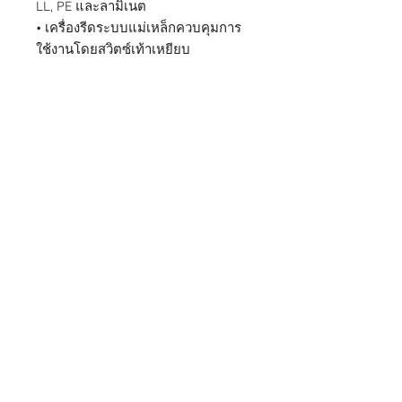
LL, PE และลามิเนต
• เครื่องรีดระบบแม่เหล็กควบคุมการ
ใช้งานโดยสวิตซ์เท้าเหยียบ
หจก. ไทยพัฒนเครื่องจักรกล
จำหน่าย
เครื่องบรรจุภัณฑ์
ครบวงจร
เครื่องซีลพลาสติก
เครื่องพิมพ์วันที่
เครื่องซีลสายพานแนวนอน
เครื่องซีลแนว
ตั้ง
เครื่องพิมพ์วันหมดอายุ
เครื่องบรรจุน้ำแข็ง
สินค้าของเรา
เครื่องบรรจุน้ำแข็ง
เครื่องซีลสายพานแนวตั้ง
เครื่องซีลสายพานแนวนอน
เครื่องซีลพร้อมชุดพิมพ์วันที่
เครื่องซีลสูญญากาศ
เครื่องซีลพร้อมชุดเติมลม ไนโตรเจน