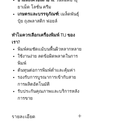
ยาและเครื่องสำอาง:
วันหมดอายุ
ยาเม็ด โลชั่น ครีม
เกษตรและบรรจุภัณฑ์:
เมล็ดพันธุ์
ปุ๋ย ถุงพลาสติก ฟอยล์
ทำไมควรเลือกเครื่องพิมพ์ TIJ ของ
เรา?
พิมพ์คมชัดแม้บนพื้นผิวหลากหลาย
ใช้งานง่าย ลดข้อผิดพลาดในการ
พิมพ์
ต้นทุนต่อการพิมพ์ต่ำและคุ้มค่า
รองรับการบูรณาการเข้ากับสาย
การผลิตอัตโนมัติ
รับประกันคุณภาพและบริการหลัง
การขาย
รายละเอียด