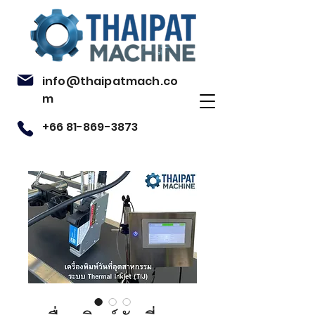
info@thaipatmach.co
m
+66 81-869-3873