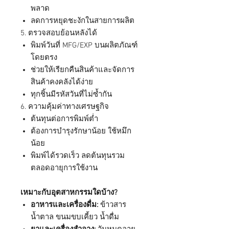
พลาด
ลดการหยุดชะงักในสายการผลิต
5. ตรวจสอบย้อนหลังได้
พิมพ์วันที่ MFG/EXP บนผลิตภัณฑ์
โดยตรง
ช่วยให้เรียกคืนสินค้าและจัดการ
สินค้าคงคลังได้ง่าย
ทุกชิ้นมีรหัสวันที่ไม่ซ้ำกัน
6. ความคุ้มค่าทางเศรษฐกิจ
ต้นทุนต่อการพิมพ์ต่ำ
ต้องการบำรุงรักษาน้อย ใช้หมึก
น้อย
พิมพ์ได้รวดเร็ว ลดต้นทุนรวม
ตลอดอายุการใช้งาน
เหมาะกับอุตสาหกรรมใดบ้าง?
อาหารและเครื่องดื่ม:
ข้าวสาร
น้ำตาล ขนมขบเคี้ยว น้ำดื่ม