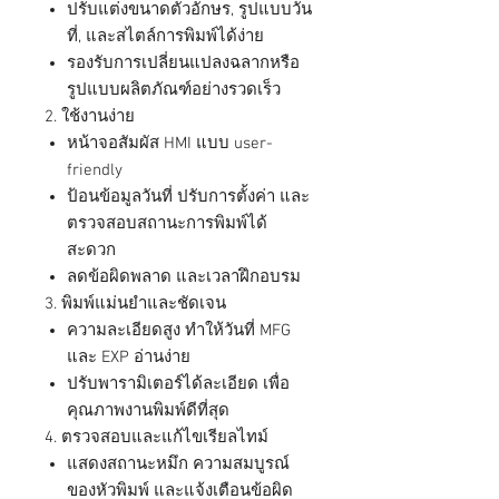
ปรับแต่งขนาดตัวอักษร, รูปแบบวัน
ที่, และสไตล์การพิมพ์ได้ง่าย
รองรับการเปลี่ยนแปลงฉลากหรือ
รูปแบบผลิตภัณฑ์อย่างรวดเร็ว
2. ใช้งานง่าย
หน้าจอสัมผัส HMI แบบ user-
friendly
ป้อนข้อมูลวันที่ ปรับการตั้งค่า และ
ตรวจสอบสถานะการพิมพ์ได้
สะดวก
ลดข้อผิดพลาด และเวลาฝึกอบรม
3. พิมพ์แม่นยำและชัดเจน
ความละเอียดสูง ทำให้วันที่ MFG
และ EXP อ่านง่าย
ปรับพารามิเตอร์ได้ละเอียด เพื่อ
คุณภาพงานพิมพ์ดีที่สุด
4. ตรวจสอบและแก้ไขเรียลไทม์
แสดงสถานะหมึก ความสมบูรณ์
ของหัวพิมพ์ และแจ้งเตือนข้อผิด