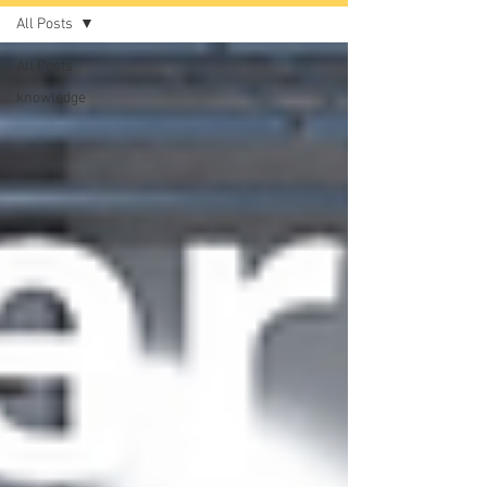
All Posts
All Posts
knowledge