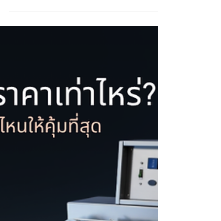
เครื่องซีล Impulse และเครื่องซีลระบบสายพาน
(Continuous Heat Sealer) มีหลักการทำงานและการใช้
งานที่แตกต่างกัน บทความนี้จะเปรียบเทียบข้อดี
คุณสมบัติ และการเลือกใช้งานของทั้งสองระบบ พร้อม
แนะนำการออกแบบและผลิตเครื่องซีลแบบสั่งทำ
(Custom Machine) เพื่อให้เหมาะกับกระบวนการผลิต
ของแต่ละโรงงาน