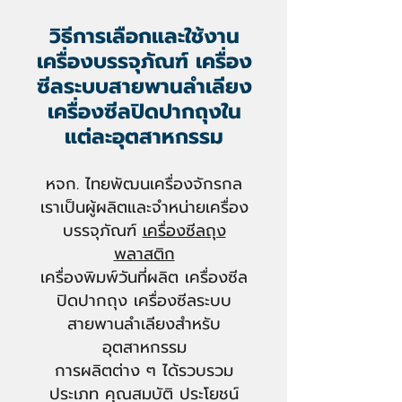
วิธีการเลือกและใช้งาน
เครื่องบรรจุภัณฑ์
เครื่อง
ซีลระบบสายพานลำเลียง
เครื่องซีลปิดปากถุงใน
แต่ละอุตสาหกรรม
หจก. ไทยพัฒนเครื่องจักรกล
เราเป็นผู้ผลิตและจำหน่าย
เครื่อง
บรรจุภัณฑ์
เค
รื่องซีลถุง
พลาสติก
เครื่องพิมพ์วันที่ผลิต
เครื่
องซีล
ปิดปากถุง
เครื่องซีลระบบ
สายพานลำเลียง
สำหรับ
อุตสาหกรรม
การผลิตต่าง ๆ
ได้รวบรวม
ประเภท คุณสมบัติ ประโยชน์