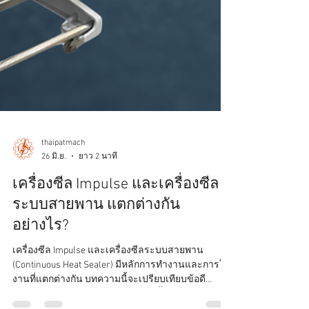
thaipatmach
26 มิ.ย.
ยาว 2 นาที
เครื่องซีล Impulse และเครื่องซีล
ระบบสายพาน แตกต่างกัน
อย่างไร?