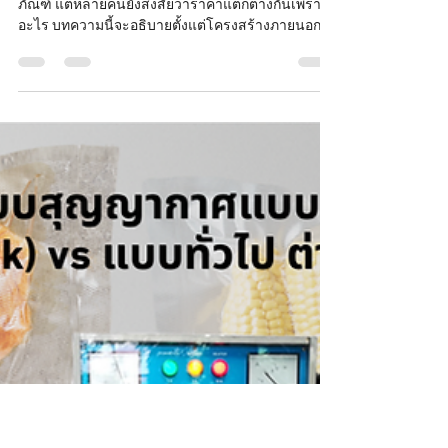
เครื่องซีลสายพาน ราคาเท่าไหร่?
ต่างกันอย่างไร และควรเลือกแบบ
ไหนให้คุ้มที่สุด
เครื่องซีลสายพานเป็นเครื่องจักรสำคัญในงานบรรจุ
ภัณฑ์ แต่หลายคนยังสงสัยว่าราคาแตกต่างกันเพราะ
อะไร บทความนี้จะอธิบายตั้งแต่โครงสร้างภายนอก
ระบบภายใน ไปจนถึงวิธีเลือกเครื่องให้เหมาะกับการ
ใช้งานจริง