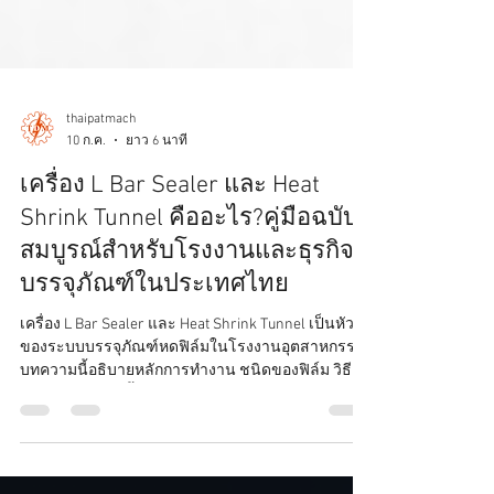
thaipatmach
10 ก.ค.
ยาว 6 นาที
เครื่อง L Bar Sealer และ Heat
Shrink Tunnel คืออะไร?คู่มือฉบับ
สมบูรณ์สำหรับโรงงานและธุรกิจ
บรรจุภัณฑ์ในประเทศไทย
เครื่อง L Bar Sealer และ Heat Shrink Tunnel เป็นหัวใจ
ของระบบบรรจุภัณฑ์หดฟิล์มในโรงงานอุตสาหกรรม
บทความนี้อธิบายหลักการทำงาน ชนิดของฟิล์ม วิธี
เลือกเครื่อง การตั้งค่า การบำรุงรักษา และคำแนะนำ
ในการเลือกใช้งานให้เหมาะกับธุรกิจของคุณ