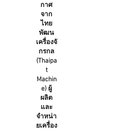
กาศ
จาก
ไทย
พัฒน
เครื่องจั
กรกล
(Thaipa
t
Machin
e) ผู้
ผลิต
และ
จำหน่า
ยเครื่อง