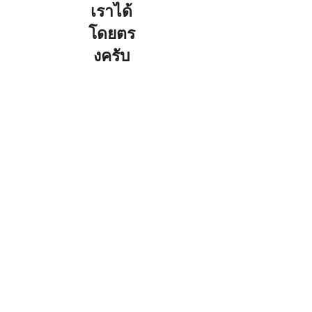
เราได้
โดยตร
งครับ