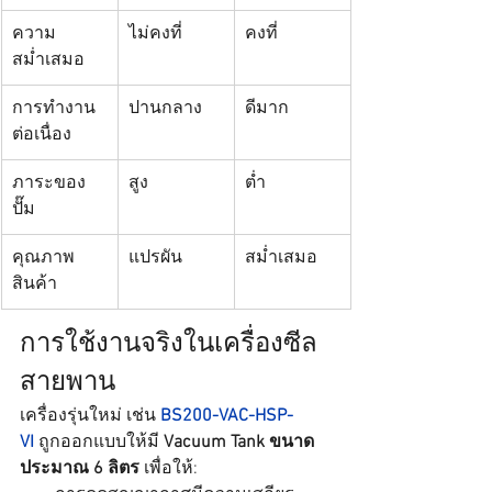
ความ
ไม่คงที่
คงที่
สม่ำเสมอ
การทำงาน
ปานกลาง
ดีมาก
ต่อเนื่อง
ภาระของ
สูง
ต่ำ
ปั๊ม
คุณภาพ
แปรผัน
สม่ำเสมอ
สินค้า
การใช้งานจริงในเครื่องซีล
สายพาน
เครื่องรุ่นใหม่ เช่น 
BS200-VAC-HSP-
VI
 ถูกออกแบบให้มี 
Vacuum Tank ขนาด
ประมาณ 6 ลิตร
 เพื่อให้: