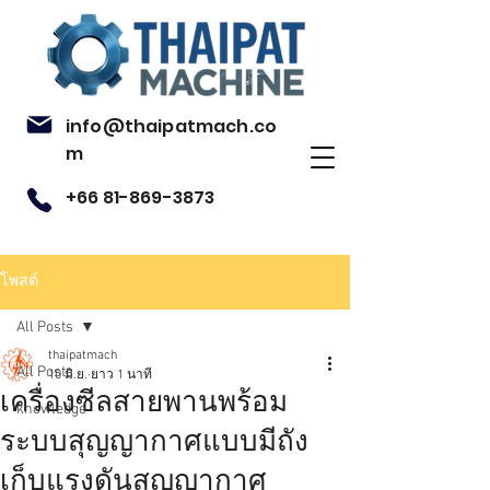
info@thaipatmach.co
m
+66 81-869-3873
โพสต์
All Posts
thaipatmach
All Posts
10 มิ.ย.
ยาว 1 นาที
เครื่องซีลสายพานพร้อม
knowledge
ระบบสุญญากาศแบบมีถัง
เก็บแรงดันสุญญากาศ