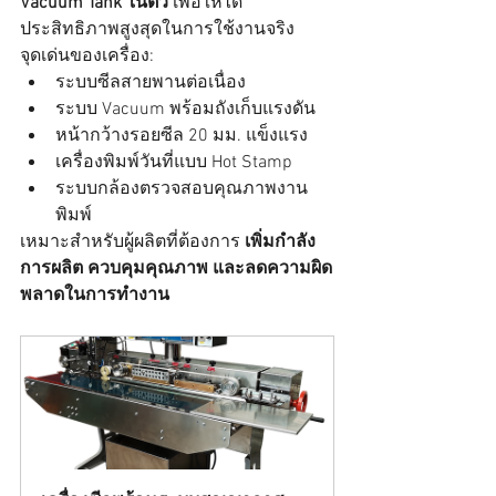
Vacuum Tank ในตัว
 เพื่อให้ได้
ประสิทธิภาพสูงสุดในการใช้งานจริง
จุดเด่นของเครื่อง:
ระบบซีลสายพานต่อเนื่อง
ระบบ Vacuum พร้อมถังเก็บแรงดัน
หน้ากว้างรอยซีล 20 มม. แข็งแรง
เครื่องพิมพ์วันที่แบบ Hot Stamp
ระบบกล้องตรวจสอบคุณภาพงาน
พิมพ์
เหมาะสำหรับผู้ผลิตที่ต้องการ 
เพิ่มกำลัง
การผลิต ควบคุมคุณภาพ และลดความผิด
พลาดในการทำงาน