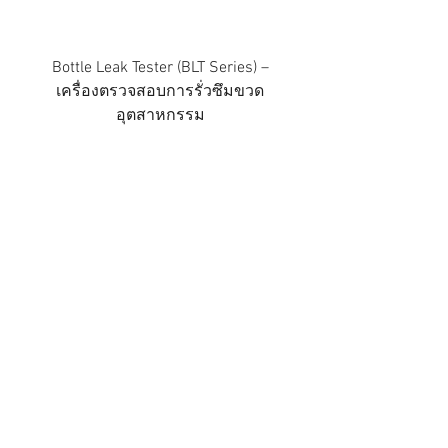
Bottle Leak Tester (BLT Series) –
เครื่องตรวจสอบการรั่วซึมขวด
อุตสาหกรรม
หจก. ไทยพัฒนเครื่องจักรกล
จำหน่าย
เครื่องบรรจุภัณฑ์
ครบวงจร
เครื่องซีลพลาสติก
เครื่องพิมพ์วันที่
เครื่องซีลสายพานแนวนอน
เครื่องซีลแนว
ตั้ง
เครื่องพิมพ์วันหมดอายุ
เครื่องบรรจุน้ำแข็ง
สินค้าของเรา
เครื่องบรรจุน้ำแข็ง
เครื่องซีลสายพานแนวตั้ง
เครื่องซีลสายพานแนวนอน
เครื่องซีลพร้อมชุดพิมพ์วันที่