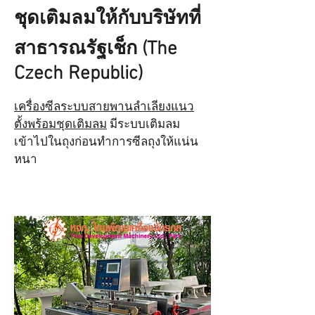
ชุดเติมลมให้กับบริษัทที่
สาธารณรัฐเช็ก (The
Czech Republic)
เครื่องซีลระบบสายพานลำเลียงแนว
ตั้งพร้อมชุดเติมลม
มีระบบเติมลม
เข้าไปในถุงก่อนทำการซีลถุงให้แน่น
หนา