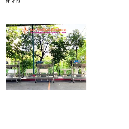
ทำงาน
เครื่องซีลระบบสายพาน
แนวตั้ง สำหรับซีลถุง