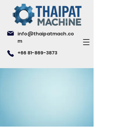
info@thaipatmach.co
m
+66 81-869-3873