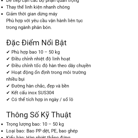
Dễ tiếp cận các bộ phận quan trọng
Thay thế linh kiện nhanh chóng
Giảm thời gian dừng máy
Phù hợp với yêu cầu vận hành liên tục
trong ngành phân bón.
Đặc Điểm Nổi Bật
✔ Phù hợp bao 10 – 50 kg
✔ Điều chỉnh nhiệt độ linh hoạt
✔ Điều chỉnh tốc độ hàn theo dây chuyền
✔ Hoạt động ổn định trong môi trường
nhiều bụi
✔ Đường hàn chắc, đẹp và bền
✔ Kết cấu inox SUS304
✔ Có thể tích hợp in ngày / số lô
Thông Số Kỹ Thuật
Trọng lượng bao: 10 – 50 kg
Loại bao: Bao PP dệt, PE, bao ghép
Kiểu hàn: Hàn nhiệt thẳng đứng