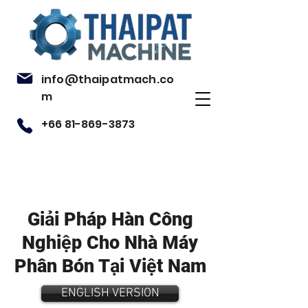
info@thaipatmach.co
m
+66 81-869-3873
Giải Pháp Hàn Công
Nghiệp Cho Nhà Máy
Phân Bón Tại Việt Nam
ENGLISH VERSION