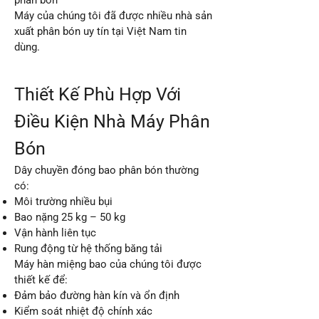
phân bón
Máy của chúng tôi đã được nhiều nhà sản
xuất phân bón uy tín tại Việt Nam tin
dùng.
Thiết Kế Phù Hợp Với
Điều Kiện Nhà Máy Phân
Bón
Dây chuyền đóng bao phân bón thường
có:
Môi trường nhiều bụi
Bao nặng 25 kg – 50 kg
Vận hành liên tục
Rung động từ hệ thống băng tải
Máy hàn miệng bao của chúng tôi được
thiết kế để:
Đảm bảo đường hàn kín và ổn định
Kiểm soát nhiệt độ chính xác