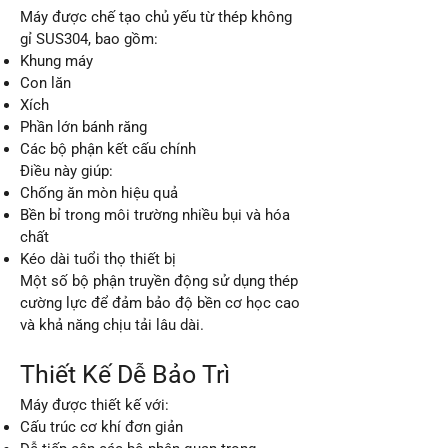
Máy được chế tạo chủ yếu từ thép không
gỉ SUS304, bao gồm:
Khung máy
Con lăn
Xích
Phần lớn bánh răng
Các bộ phận kết cấu chính
Điều này giúp:
Chống ăn mòn hiệu quả
Bền bỉ trong môi trường nhiều bụi và hóa
chất
Kéo dài tuổi thọ thiết bị
Một số bộ phận truyền động sử dụng thép
cường lực để đảm bảo độ bền cơ học cao
và khả năng chịu tải lâu dài.
Thiết Kế Dễ Bảo Trì
Máy được thiết kế với:
Cấu trúc cơ khí đơn giản