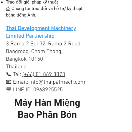
Trao đổi giải pháp kỹ thuật
📩 Chúng tôi trao đổi và hỗ trợ kỹ thuật
bằng tiếng Anh.
Thai Development Machinery
Limited Partnership
3 Rama 2 Soi 32, Rama 2 Road
Bangmod, Chom Thong,
Bangkok 10150
Thailand
📞 Tel:
(+66) 81 869 3873
📧 Email:
info@thaipatmach.com
💬 LINE ID: 0968925525
Máy Hàn Miệng
Bao Phân Bón