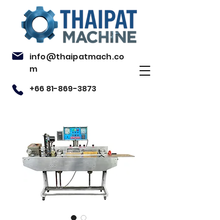
info@thaipatmach.co
m
+66 81-869-3873