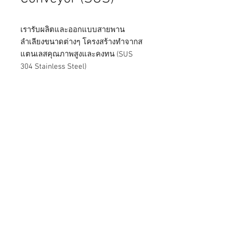
เรารับผลิตและออกแบบสายพาน
ลำเลียงขนาดต่างๆ โครงสร้างทำจากส
แตนเลสคุณภาพสูงและคงทน (SUS
304 Stainless Steel)
หจก. ไทยพัฒนเครื่องจักรกล
จำหน่าย
เครื่องบรรจุภัณฑ์
ครบวงจร
เครื่องซีลพลาสติก
เครื่องพิมพ์วันที่
เครื่องซีลสายพานแนวนอน
เครื่องซีลแนว
ตั้ง
เครื่องพิมพ์วันหมดอายุ
เครื่องบรรจุน้ำแข็ง
สินค้าของเรา
เครื่องบรรจุน้ำแข็ง
เครื่องซีลสายพานแนวตั้ง
เครื่องซีลสายพานแนวนอน