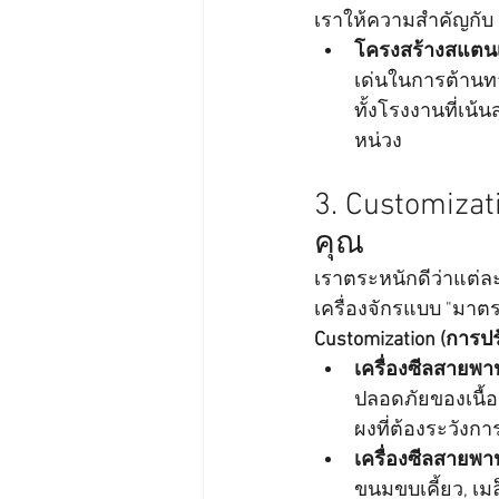
เราให้ความสำคัญกับ "
โครงสร้างสแตน
เด่นในการต้านท
ทั้งโรงงานที่เน
หน่วง
3. Customizati
คุณ
เราตระหนักดีว่าแต่ล
เครื่องจักรแบบ "มาตร
Customization (การ
เครื่องซีลสายพาน
ปลอดภัยของเนื้อส
ผงที่ต้องระวังก
เครื่องซีลสายพา
ขนมขบเคี้ยว, เมล