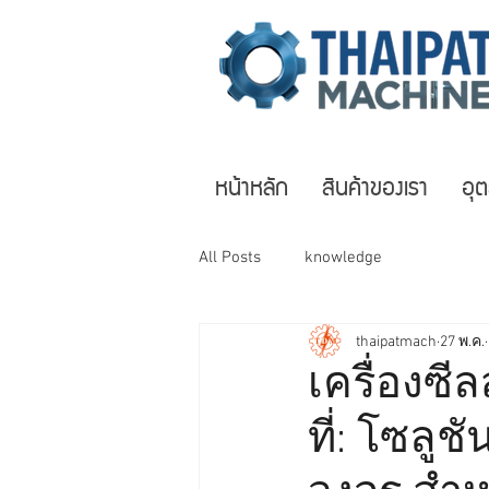
หน้าหลัก
สินค้าของเรา
อุ
All Posts
knowledge
thaipatmach
27 พ.ค.
เครื่องซ
ที่: โซลู