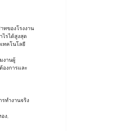
ะสาทของโรงงาน 
รได้สูงสุด 
้งเทคโนโลยี 
ีมงานผู้
มต้องการและ
การทำงานจริง
อง, 