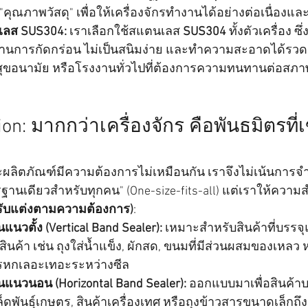
คุณภาพวัสดุ" เพื่อให้เครื่องจักรทำงานได้อย่างต่อเนื่อง
เลส SUS304:
 เราเลือกใช้สแตนเลส 
SUS304
 ทั้งตัวเครื่อง 
านการกัดกร่อน ไม่เป็นสนิมง่าย และทำความสะอาดได้รวด
้นสุขอนามัย หรือโรงงานทั่วไปที่ต้องการความทนทานต่อสภา
on: มากกว่าเครื่องจักร คือพันธมิตรที่เ
ะผลิตภัณฑ์มีความต้องการไม่เหมือนกัน เราจึงไม่เน้นการจ
ฐานเดียวสำหรับทุกคน" (One-size-fits-all) แต่เราให้ความ
ปรับแต่งตามความต้องการ)
:
แนวตั้ง (Vertical Band Sealer):
 เหมาะสำหรับสินค้าที่บรรจุ
ินค้า เช่น ถุงใส่น้ำแข็ง, ผักสด, ขนมที่มีส่วนผสมของเหลว 
ารหกเลอะเทอะระหว่างซีล
นแนวนอน (Horizontal Band Sealer):
 ออกแบบมาเพื่อสินค้าบ
็ดพันธุ์เกษตร, สินค้าเครื่องเทศ หรือถุงข้าวสารขนาดเล็กถึ