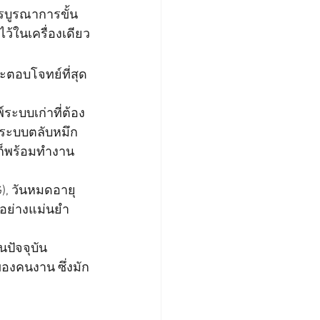
รบูรณาการขั้น
 ไว้ในเครื่องเดียว
ละตอบโจทย์ที่สุด
ระบบเก่าที่ต้อง
วยระบบตลับหมึก
งก็พร้อมทำงาน
G), วันหมดอายุ 
ด้อย่างแม่นยำ
ปัจจุบัน
ของคนงาน ซึ่งมัก