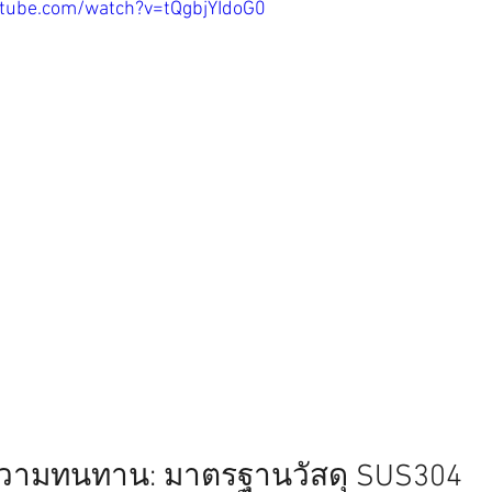
tube.com/watch?v=tQgbjYIdoG0
ความทนทาน: มาตรฐานวัสดุ SUS304