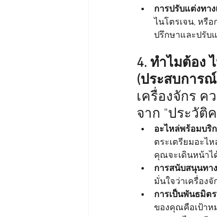
การปรับแต่งทาง
ไนโตรเจน, หรือ
ปรึกษาและปรับแต
4. ทำไมต้อง 
(ประสบการณ์ 4
เครื่องจักร ค
จาก "ประวัติ
อะไหล่พร้อมบริก
ตระเตรียมอะไหล่
คุณจะเดินหน้าได้
การสนับสนุนทาง
มั่นใจว่าเครื่อ
การเป็นพันธมิต
ของคุณคือเป้าหม