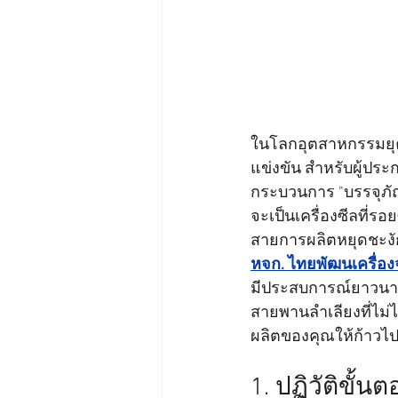
ในโลกอุตสาหกรรมยุคป
แข่งขัน สำหรับผู้ปร
กระบวนการ "บรรจุภัณฑ
จะเป็นเครื่องซีลที่รอ
สายการผลิตหยุดชะงั
หจก. ไทยพัฒนเครื่อง
มีประสบการณ์ยาวนานกว
สายพานลำเลียงที่ไม่ไ
ผลิตของคุณให้ก้าวไป
1. ปฏิวัติขั้