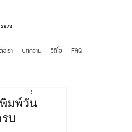
-3873
ต่อเรา
บทความ
วีดีโอ
FAQ
ิมพ์วัน
ตครบ