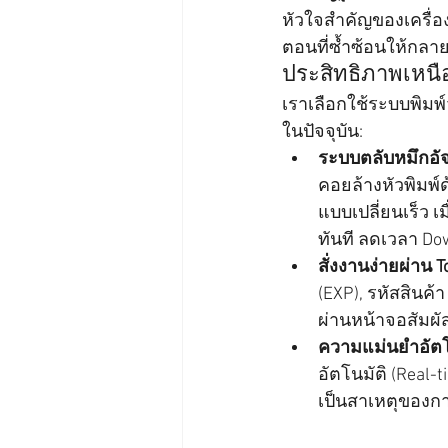
หัวใจสำคัญของเครื่อ
ตอนที่ซ้ำซ้อนให้กลาย
ประสิทธิภาพเหนือ
เราเลือกใช้ระบบพิมพ์ว
ในปัจจุบัน:
ระบบตลับหมึกอัจ
คอยล้างหัวพิมพ์
แบบเปลี่ยนเร็ว เ
ทันที ลดเวลา Do
สั่งงานง่ายผ่าน 
(EXP), รหัสสินค้
ผ่านหน้าจอสัมผัส
ความแม่นยำอัตโ
อัตโนมัติ (Real
เป็นสาเหตุของก