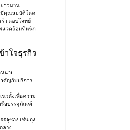
และยาวนาน
ซึ่งมีคุณสมบัติโดด
เร็ว ตอบโจทย์
พแวดล้อมที่หนัก
ข้าใจธุรกิจ
ำหน่าย
สำคัญกับบริการ 
แนวตั้งเพื่อความ
หรือบรรจุภัณฑ์
รรจุซอง เช่น ถุง
งกลาง