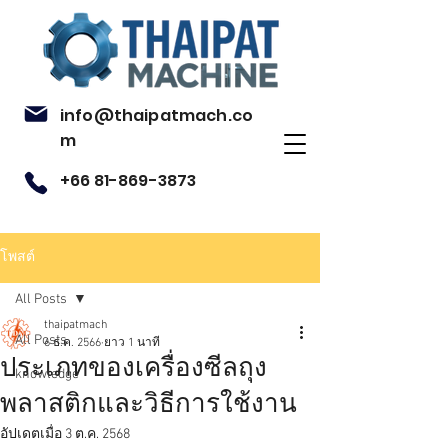
info@thaipatmach.co
m
+66 81-869-3873
โพสต์
All Posts
thaipatmach
All Posts
6 ธ.ค. 2566
ยาว 1 นาที
ประเภทของเครื่องซีลถุง
knowledge
พลาสติกและวิธีการใช้งาน
อัปเดตเมื่อ
3 ต.ค. 2568