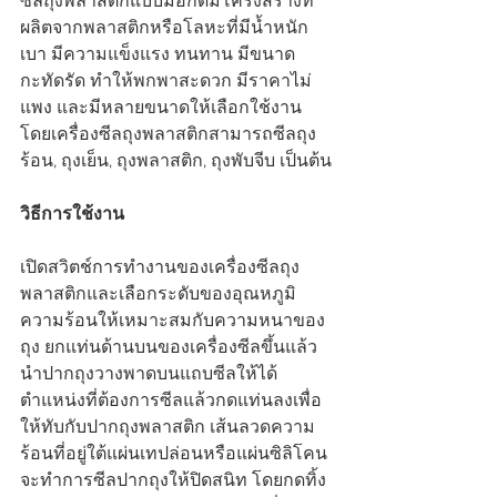
ซีลถุงพลาสติกแบบมือกดมีโครงสร้างที่
ผลิตจากพลาสติกหรือโลหะที่มีน้ำหนัก
เบา มีความแข็งแรง ทนทาน มีขนาด
กะทัดรัด ทำให้พกพาสะดวก มีราคาไม่
แพง และมีหลายขนาดให้เลือกใช้งาน 
โดยเครื่องซีลถุงพลาสติกสามารถซีลถุง
ร้อน, ถุงเย็น, ถุงพลาสติก, ถุงพับจีบ เป็นต้น
วิธีการใช้งาน
เปิดสวิตช์การทำงานของเครื่องซีลถุง
พลาสติกและเลือกระดับของอุณหภูมิ
ความร้อนให้เหมาะสมกับความหนาของ
ถุง ยกแท่นด้านบนของเครื่องซีลขึ้นแล้ว
นำปากถุงวางพาดบนแถบซีลให้ได้
ตำแหน่งที่ต้องการซีลแล้วกดแท่นลงเพื่อ
ให้ทับกับปากถุงพลาสติก เส้นลวดความ
ร้อนที่อยู่ใต้แผ่นเทปล่อนหรือแผ่นซิลิโคน
จะทำการซีลปากถุงให้ปิดสนิท โดยกดทิ้ง