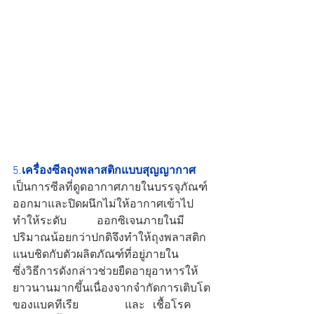
5.
เครื่องซีลถุงพลาสติกแบบสุญญากาศ
เป็นการซีลที่ดูดอากาศภายในบรรจุภัณฑ์
ออกมาและปิดผนึกไม่ให้อากาศเข้าไป
ทำให้ระดับ		ออกซิเจนภายในมี
ปริมาณน้อยกว่าปกติจึงทำให้ถุงพลาสติก
แนบชิดกับตัวผลิตภัณฑ์ที่อยู่ภายใน 	
ซึ่งวิธีการดังกล่าวช่วยยืดอายุอาหารให้
ยาวนานมากขึ้นเนื่องจากจำกัดการเติบโต
ของแบคทีเรีย		และ	เชื้อโรค 