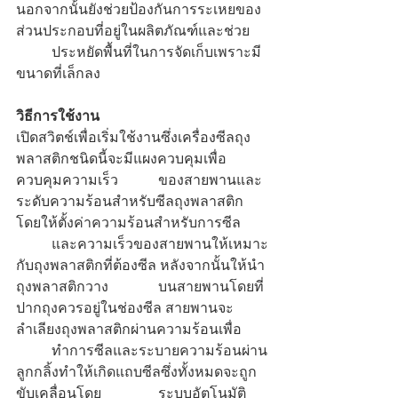
นอกจากนั้นยังช่วยป้องกันการระเหยของ
ส่วนประกอบที่อยู่ในผลิตภัณฑ์และช่วย	
	ประหยัดพื้นที่ในการจัดเก็บเพราะมี
ขนาดที่เล็กลง
วิธีการใช้งาน
เปิดสวิตช์เพื่อเริ่มใช้งานซึ่งเครื่องซีลถุง
พลาสติกชนิดนี้จะมีแผงควบคุมเพื่อ
ควบคุมความเร็ว		ของสายพานและ
ระดับความร้อนสำหรับซีลถุงพลาสติก 
โดยให้ตั้งค่าความร้อนสำหรับการซีล	
	และความเร็วของสายพานให้เหมาะ
กับถุงพลาสติกที่ต้องซีล หลังจากนั้นให้นำ
ถุงพลาสติกวาง		บนสายพานโดยที่
ปากถุงควรอยู่ในช่องซีล สายพานจะ
ลำเลียงถุงพลาสติกผ่านความร้อนเพื่อ	
	ทำการซีลและระบายความร้อนผ่าน
ลูกกลิ้งทำให้เกิดแถบซีลซึ่งทั้งหมดจะถูก
ขับเคลื่อนโดย		ระบบอัตโนมัติ 