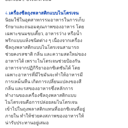
4.
เครื่องซีลถุงพลาสติกแบบไนโตรเจน
นิยมใช้ในอุตสาหกรรมอาหารในการเก็บ
รักษาและถนอมคุณภาพของอาหาร โดย
เฉพาะขนมขบเคี้ยว, อาหารว่าง หรือน้ำ
พริกแบบแห้งชนิดต่าง ๆ เนื่องจากเครื่อง
ซีลถุงพลาสติกแบบไนโตรเจนสามารถ
ช่วยคงรสชาติ กลิ่น และความสดใหม่ของ
อาหารได้ เพราะไนโตรเจนช่วยป้องกัน
อาหารจากปฏิกิริยาออกซิเดชันได้ โดย
เฉพาะอาหารที่มีไขมันจะทำให้อาหารมี
การเหม็นหืน เกิดการเปลี่ยนแปลงของสี 
กลิ่น และรสของอาหารซึ่งหลักการ
ทำงานของเครื่องซีลถุงพลาสติกแบบ
ไนโตรเจนคือการปล่อยลมไนโตรเจน
เข้าไปในถุงพลาสติกแทนที่ออกซิเจนที่อยู่
ภายใน ทำให้ช่วยคงสภาพของอาหารให้
น่ารับประทานอยู่เสมอ