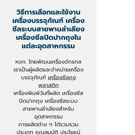
วิธีการเลือกและใช้งาน
เครื่องบรรจุภัณฑ์
เครื่อง
ซีลระบบสายพานลำเลียง
เครื่องซีลปิดปากถุงใน
แต่ละอุตสาหกรรม
หจก. ไทยพัฒนเครื่องจักรกล
เราเป็นผู้ผลิตและจำหน่าย
เครื่อง
บรรจุภัณฑ์
เค
รื่องซีลถุง
พลาสติก
เครื่องพิมพ์วันที่ผลิต
เครื่
องซีล
ปิดปากถุง
เครื่องซีลระบบ
สายพานลำเลียง
สำหรับ
อุตสาหกรรม
การผลิตต่าง ๆ
ได้รวบรวม
ประเภท คุณสมบัติ ประโยชน์