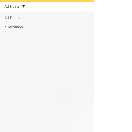
All Posts
All Posts
knowledge