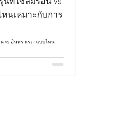
ุ่นที่ใช้ลมร้อน vs
ไหนเหมาะกับการ
ร้อน vs อินฟราเรด: แบบไหน
่อเรา
 ไทยพัฒนเครื่องจักรกล
i Development Machinery
ted Partnership