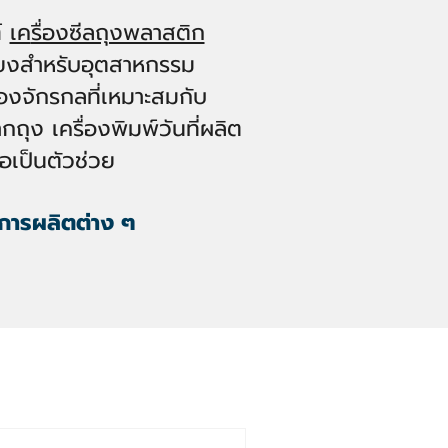
์
เค
รื่องซีลถุงพลาสติก
ยง
สำหรับอุตสาหกรรม
องจักรกลที่เหมาะสมกับ
กถุง เครื่องพิมพ์วันที่ผลิ
ต
อเป็นตัวช่วย
การผลิตต่าง ๆ