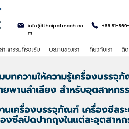
info@thaipatmach.co
+66 81-869
m
ตสาหกรรมที่รองรับ
ผลงานของเรา
เกี่ยวกับเรา
ติด
มบทความให้ความรู้
เครื่องบรรจุภั
สายพานลำเลียง สำหรับอุตสาหกร
งาน
เครื่องบรรจุภัณฑ์
เครื่องซีล
ื่องซีลปิดปากถุงในแต่ละอุตสาห