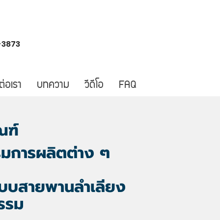
-3873
ต่อเรา
บทความ
วีดีโอ
FAQ
ณฑ์
รมการผลิตต่าง ๆ
ระบบสายพานลำเลียง
กรรม