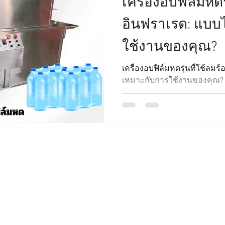
เครื่องอบฟิล์มหดร
อินฟราเรด: แบบ
ใช้งานของคุณ?
เครื่องอบฟิล์มหดรุ่นที่ใช้ลม
เหมาะกับการใช้งานของคุณ?
สินค้าของเรา
ติดต
งจร
เครื่องบรรจุน้ำแข็ง
หจก.
วันที่
เครื่องซีลสายพานแนวตั้ง
Tha
ื่องซีล
เครื่องซีลสายพานแนวนอน
Limi
ุ
เครื่องซีลพร้อมชุดพิมพ์วันที่