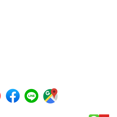
ระราม 2 ซอย 32, ถนนพระราม
แขวงบางมด, เขตจอมทอง,
งเทพมหานคร 10150
 (+66) 081 869-3873,
) 02-452-0758,
) 02-867-1397-8
ซ์: +66 2867-1399
ล์: info@thaipatmach.com
 ไอดี: 0968925525