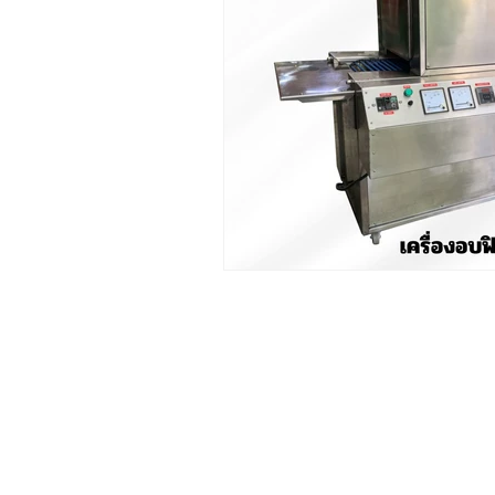
หจก. ไทยพัฒนเครื่องจักรกล
จำหน่าย
เครื่องบรรจุภัณฑ์
ครบว
เครื่องซีลพลาสติก
เครื่องพิมพ์
เครื่องซีลสายพานแนวนอน
เคร
แนวตั้ง
เครื่องพิมพ์วันหมดอาย