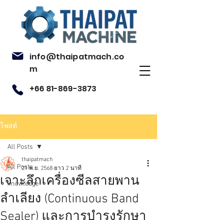
info@thaipatmach.co
m
+66 81-869-3873
โพสต์
All Posts
thaipatmach
All Posts
21 พ.ย. 2568
ยาว 2 นาที
เจาะลึกเครื่องซีลสายพาน
knowledge
ลำเลียง (Continuous Band
Sealer) และการบำรุงรักษา