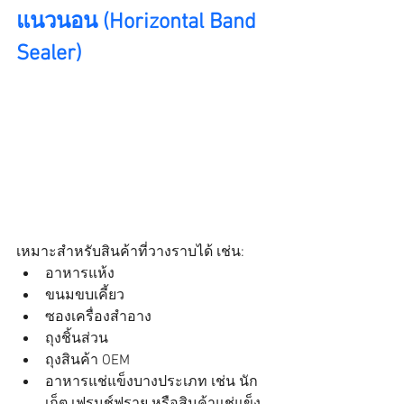
แนวนอน (Horizontal Band 
Sealer)
เหมาะสำหรับสินค้าที่วางราบได้ เช่น:
อาหารแห้ง
ขนมขบเคี้ยว
ซองเครื่องสำอาง
ถุงชิ้นส่วน
ถุงสินค้า OEM
อาหารแช่แข็งบางประเภท เช่น นัก
เก็ต เฟรนช์ฟราย หรือสินค้าแช่แข็ง