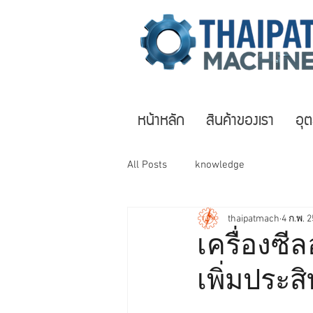
หน้าหลัก
สินค้าของเรา
อุ
All Posts
knowledge
thaipatmach
4 ก.พ. 
เครื่องซ
เพิ่มประส