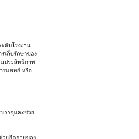
นระดับโรงงาน
ารเก็บรักษาของ
ิ่มประสิทธิภาพ
ารแพทย์ หรือ
รบรรจุและช่วย
ช่วยยืดอายุของ