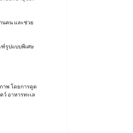
งานคน และช่วย
ณฑ์รูปแบบพิเศษ 
ณภาพ โดยการดูด
ัตว์ อาหารทะเล 