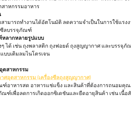
ุตสาหกรรมอาหาร
น
รมสามารถทำงานได้อัตโนมัติ ลดความจำเป็นในการใช้แรง
ีลบรรจุภัณฑ์
ณฑ์หลากหลายรูปแบบ
งๆ ได้ เช่น ถุงพลาสติก ถุงฟอยด์ ถุงสูญญากาศ และบรรจุภั
ถุงแบบเติมลมไนโตรเจน
ลอุตสาหกรรม
กาศอุตสาหกรรม (เครื่องซีลถุงสูญญากาศ)
ณฑ์อาหารสด อาหารแช่แข็ง และสินค้าที่ต้องการถนอมคุ
ฑ์เพื่อลดการเกิดออกซิเดชันและยืดอายุสินค้า เช่น เนื้อส