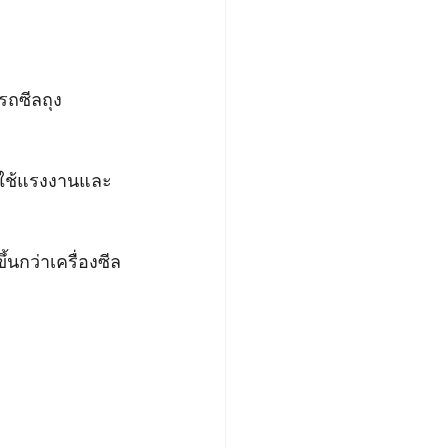
รถซีลถุง
รใช้แรงงานและ
นกว่าเครื่องซีล