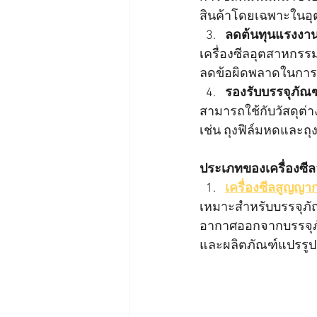
สินค้าโดยเฉพาะในอ
ลดต้นทุนแรงงา
เครื่องซีลอุตสาหกร
ลดข้อผิดพลาดในการซ
รองรับบรรจุภั
สามารถใช้กับวัสดุต่า
เช่น ถุงฟิล์มหดและ
ประเภทของเครื่องซี
เครื่องซีลสูญญา
เหมาะสำหรับบรรจุภั
อากาศออกจากบรรจุภัณ
และผลิตภัณฑ์แปรรูป