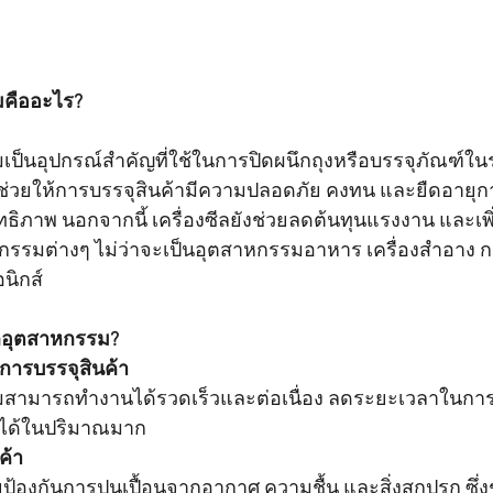
มคืออะไร?
มเป็นอุปกรณ์สำคัญที่ใช้ในการปิดผนึกถุงหรือบรรจุภัณฑ์ใ
ช่วยให้การบรรจุสินค้ามีความปลอดภัย คงทน และยืดอายุก
ิทธิภาพ นอกจากนี้ เครื่องซีลยังช่วยลดต้นทุนแรงงาน และเพ
กรรมต่างๆ ไม่ว่าจะเป็นอุตสาหกรรมอาหาร เครื่องสำอาง ก
นิกส์
ีลอุตสาหกรรม?
พการบรรจุสินค้า
รมสามารถทำงานได้รวดเร็วและต่อเนื่อง ลดระยะเวลาในกา
าได้ในปริมาณมาก
ค้า
ยป้องกันการปนเปื้อนจากอากาศ ความชื้น และสิ่งสกปรก ซึ่ง