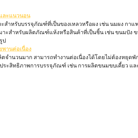
ั้งและแนวนอน
หมาะสำหรับบรรจุภัณฑ์ที่เป็นของเหลวหรือผง เช่น นมผง ก
าะสำหรับผลิตภัณฑ์แห้งหรือสินค้าที่เป็นชิ้น เช่น ขนมปัง
รูป
ยพานต่อเนื่อง
ิตจำนวนมาก สามารถทำงานต่อเนื่องได้โดยไม่ต้องหยุดพั
่มประสิทธิภาพการบรรจุภัณฑ์ เช่น การผลิตขนมขบเคี้ยว แล