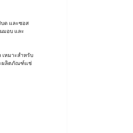
าแฟบด และซอส
 ขนมอบ และ
ก เหมาะสำหรับ
ะผลิตภัณฑ์แช่