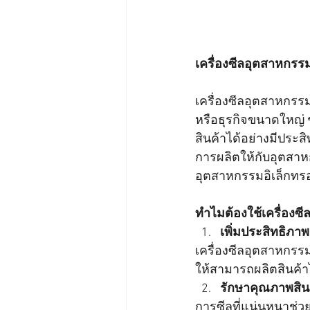
เครื่องซีลอุตสาหกรร
เครื่องซีลอุตสาหกรร
หรือธุรกิจขนาดใหญ่ 
สินค้าได้อย่างมีประส
การผลิตให้กับอุตสาห
อุตสาหกรรมอิเล็กทรอ
ทำไมต้องใช้เครื่องซ
เพิ่มประสิทธิภา
เครื่องซีลอุตสาหกร
ให้สามารถผลิตสินค้
รักษาคุณภาพสิน
การซีลที่แน่นหนาช่ว