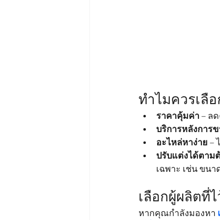
ทำไมควรเลือ
ราคาคุ้มค่า
 – ล
บริการหลังการข
อะไหล่หาง่าย
 –
ปรับแต่งได้ตาม
เฉพาะ เช่น ขนา
เลือกผู้ผลิตท
หากคุณกำลังมองหา 