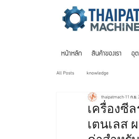
หน้าหลัก
สินค้าของเรา
อุ
All Posts
knowledge
thaipatmach
11 ก.ย.
เครื่องซ
เตนเลส ผ