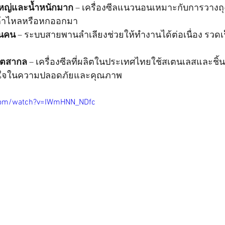
หญ่และน้ำหนักมาก
 – เครื่องซีลแนวนอนเหมาะกับการวาง
ค้าไหลหรือหกออกมา
านคน
 – ระบบสายพานลำเลียงช่วยให้ทำงานได้ต่อเนื่อง รวด
ิตสากล
 – เครื่องซีลที่ผลิตในประเทศไทยใช้สเตนเลสและชิ้นส
่นใจในความปลอดภัยและคุณภาพ
com/watch?v=IWmHNN_NDfc