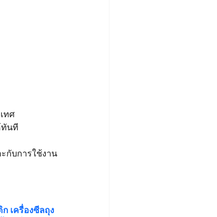
ะเทศ
ทันที
ะกับการใช้งาน
ก เครื่องซีลถุง 