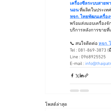
เครื่องซีลระบบสายพาน
นอน
 ที่ผลิตในประเ
หจก. ไทยพัฒนเครื่อง
พร้อมส่งมอบเครื่องจ
บริการหลังการขายที่เช
📞 สนใจติดต่อ 
หจก. 
Tel : 081-869-3873 (ม
Line : 0968925525
E-mail : 
info@thaipa
โพสต์ล่าสุด