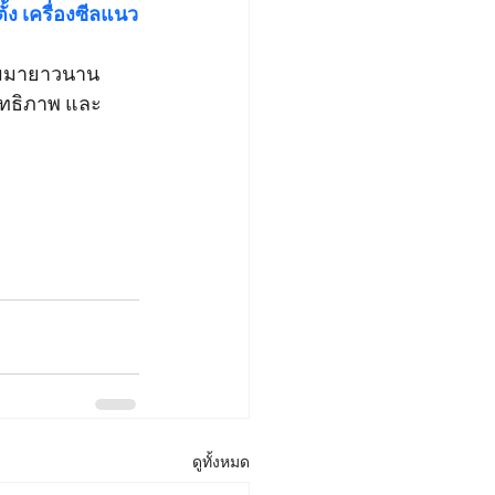
้ง เครื่องซีลแนว
รรมมายาวนาน 
ิทธิภาพ และ
ดูทั้งหมด