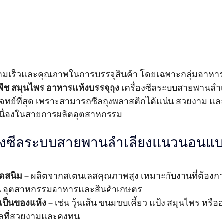
วามเร็วและคุณภาพในการบรรจุสินค้า โดยเฉพาะกลุ่มอาหารแ
ญพืช สมุนไพร อาหารแห้งบรรจุถุง
 เครื่องซีลระบบสายพานลำ
อบโจทย์ที่สุด เพราะสามารถซีลถุงพลาสติกได้แน่น สวยงาม แ
นื่องในสายการผลิตอุตสาหกรรม
่องซีลระบบสายพานลำเลียงแนวนอนแ
ดสนิม
 – ผลิตจากสเตนเลสคุณภาพสูง เหมาะกับงานที่ต้อง
น อุตสาหกรรมอาหารและสินค้าเกษตร
่เป็นของแห้ง
 – เช่น วุ้นเส้น ขนมขบเคี้ยว แป้ง สมุนไพร หรือ
ซีลที่สวยงามและคงทน