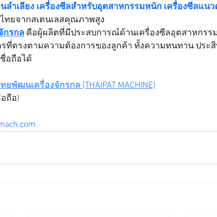
ลำเลียง เครื่องซีลสำหรับอุตสาหกรรมหนัก เครื่องซีลแนวตั
ทศไทยจากสเตนเลสคุณภาพสูง
จักรกล
 คือผู้ผลิตที่มีประสบการณ์ด้านเครื่องซีลอุตสาหก
ักรที่ตรงตามความต้องการของลูกค้า ทั้งความทนทาน ประส
ื่อถือได้
ไทยพัฒนเครื่องจักรกล (THAIPAT MACHINE)
ือถือ)
tmach.com