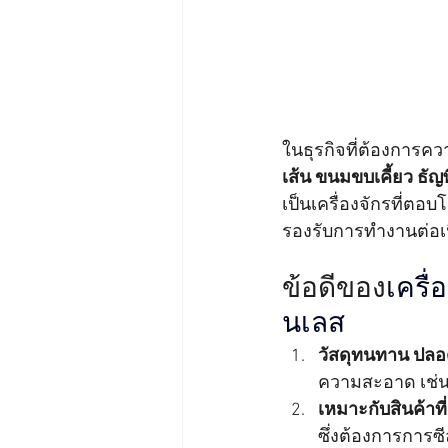
ในธุรกิจที่ต้องการค
เส้น ขนมขบเคี้ยว ธั
เป็นเครื่องจักรที่ต
รองรับการทำงานต่อเ
ข้อดีของ
เครื
นเลส
วัสดุทนทาน ปลอ
ความสะอาด เช่
เหมาะกับสินค้าที
ซึ่งต้องการการ