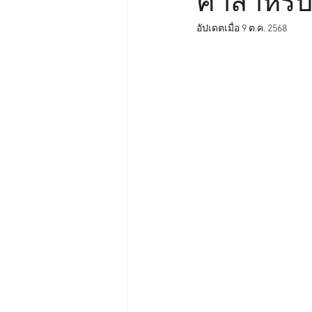
ค่าสำหรั
อัปเดตเมื่อ
9 ต.ค. 2568