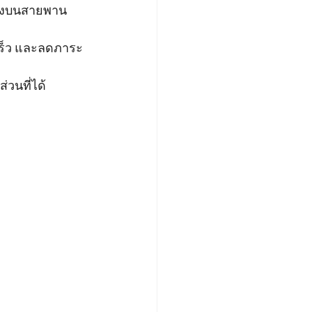
ถุงบนสายพาน
เร็ว และลดภาระ
่วนที่ได้