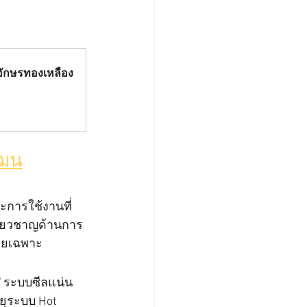
วอักษรทองเหลือง
ัฒน
ะการใช้งานที่
เชี่ยวชาญด้านการ
ดยเฉพาะ
✅ ระบบซีลแน่น
ยุระบบ Hot 