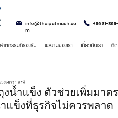
info@thaipatmach.co
+66 81-869
m
ตสาหกรรมที่รองรับ
ผลงานของเรา
เกี่ยวกับเรา
ติด
 2568
ยาว 1 นาที
ลถุงน้ำแข็ง ตัวช่วยเพิ่มมา
ำแข็งที่ธุรกิจไม่ควรพลาด