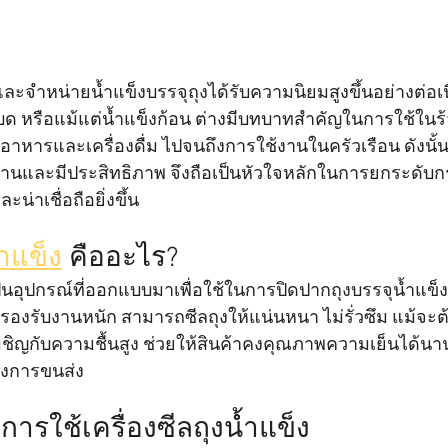
และจำหน่ายน้ำแข็งบรรจุถุงได้รับความนิยมสูงขึ้นอย่างต่อเนื
บด หรือแม้แต่น้ำแข็งก้อน ต่างมีบทบาทสำคัญในการใช้ในร
หารและเครื่องดื่ม ไปจนถึงการใช้งานในครัวเรือน ดังนั้น
รฐานและมีประสิทธิภาพ จึงถือเป็นหัวใจหลักในการยกระดั
น่าเชื่อถือยิ่งขึ้น
้ำแข็ง
 คืออะไร?
ป็นอุปกรณ์ที่ออกแบบมาเพื่อใช้ในการปิดปากถุงบรรจุน้ำแข
องรับงานหนัก สามารถซีลถุงให้แน่นหนา ไม่รั่วซึม แม้จะต้
เผชิญกับความชื้นสูง ช่วยให้สินค้าคงคุณภาพความเย็นได้น
่างการขนส่ง
ารใช้เครื่องซีลถุงน้ำแข็ง