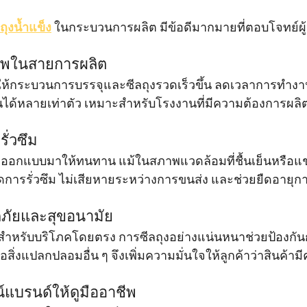
ลถุงน้ำแข็ง
 ในกระบวนการผลิต มีข้อดีมากมายที่ตอบโจทย์ผ
ิภาพในสายการผลิต
วยให้กระบวนการบรรจุและซีลถุงรวดเร็วขึ้น ลดเวลาการทำงา
ได้หลายเท่าตัว เหมาะสำหรับโรงงานที่มีความต้องการผลิตสู
ั่วซึม
กออกแบบมาให้ทนทาน แม้ในสภาพแวดล้อมที่ชื้นเย็นหรือแช่แ
เกิดการรั่วซึม ไม่เสียหายระหว่างการขนส่ง และช่วยยืดอายุก
ดภัยและสุขอนามัย
่ใช้สำหรับบริโภคโดยตรง การซีลถุงอย่างแน่นหนาช่วยป้องกั
ือสิ่งแปลกปลอมอื่น ๆ จึงเพิ่มความมั่นใจให้ลูกค้าว่าสินค้า
์แบรนด์ให้ดูมืออาชีพ