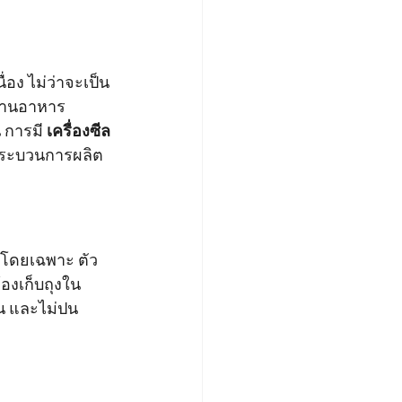
่อง ไม่ว่าจะเป็น
้านอาหาร 
 การมี 
เครื่องซีล
บกระบวนการผลิต
็งโดยเฉพาะ ตัว
องเก็บถุงใน
าน และไม่ปน