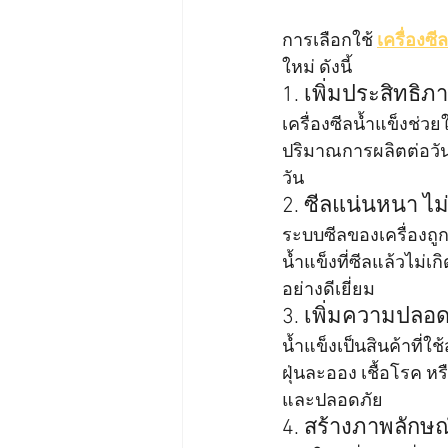
การเลือกใช้ 
เครื่องซี
ใหม่ ดังนี้
1. เพิ่มประสิทธ
เครื่องซีลน้ำแข็งช่
ปริมาณการผลิตต่อวัน
วัน
2. ซีลแน่นหนา ไม่ร
ระบบซีลของเครื่องถู
น้ำแข็งที่ซีลแล้วไม่
อย่างดีเยี่ยม
3. เพิ่มความปลอ
น้ำแข็งเป็นสินค้าที
ฝุ่นละออง เชื้อโรค หร
และปลอดภัย
4. สร้างภาพลักษณ