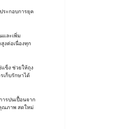
ู้ประกอบการยุค
นและเพิ่ม
งต่อเนื่องทุก
ข็ง ช่วยให้ถุง
ารเก็บรักษาได้
นการปนเปื้อนจาก
มีคุณภาพ สดใหม่ 