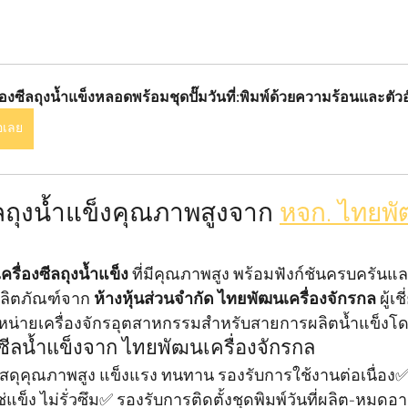
ื่องซีลถุงน้ำแข็งหลอดพร้อมชุดปั๊มวันที่:พิมพ์ด้วยความร้อนและตั
้อเลย
ีลถุงน้ำแข็งคุณภาพสูงจาก 
หจก. ไทยพ
เครื่องซีลถุงน้ำแข็ง
 ที่มีคุณภาพสูง พร้อมฟังก์ชันครบครันแล
ลิตภัณฑ์จาก 
ห้างหุ้นส่วนจำกัด ไทยพัฒนเครื่องจักรกล
 ผู้
น่ายเครื่องจักรอุตสาหกรรมสำหรับสายการผลิตน้ำแข็งโ
งซีลน้ำแข็งจาก ไทยพัฒนเครื่องจักรกล
วัสดุคุณภาพสูง แข็งแรง ทนทาน รองรับการใช้งานต่อเนื่อง
แข็ง ไม่รั่วซึม✅ รองรับการติดตั้งชุดพิมพ์วันที่ผลิต-หมดอา