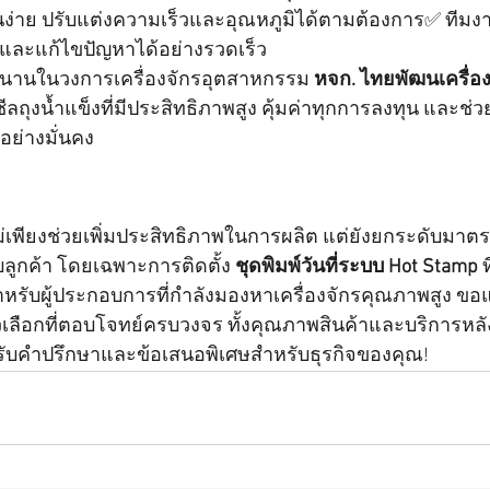
นง่าย ปรับแต่งความเร็วและอุณหภูมิได้ตามต้องการ✅ ทีมง
และแก้ไขปัญหาได้อย่างรวดเร็ว
นานในวงการเครื่องจักรอุตสาหกรรม 
หจก. ไทยพัฒนเครื่อ
ซีลถุงน้ำแข็งที่มีประสิทธิภาพสูง คุ้มค่าทุกการลงทุน และช่ว
อย่างมั่นคง
ม่เพียงช่วยเพิ่มประสิทธิภาพในการผลิต แต่ยังยกระดับมาต
กับลูกค้า โดยเฉพาะการติดตั้ง 
ชุดพิมพ์วันที่ระบบ Hot Stamp
 
 สำหรับผู้ประกอบการที่กำลังมองหาเครื่องจักรคุณภาพสูง ข
ัวเลือกที่ตอบโจทย์ครบวงจร ทั้งคุณภาพสินค้าและบริการห
พื่อรับคำปรึกษาและข้อเสนอพิเศษสำหรับธุรกิจของคุณ!