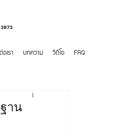
-3873
ต่อเรา
บทความ
วีดีโอ
FAQ
ตรฐาน