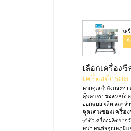
เคร
ซื
เลือกเครื่องซ
เครื่องจักรกล
หากคุณกำลังมองหา 
คุ้มค่า เราขอแนะนำผ
ออกแบบ ผลิต และจำห
จุดเด่นของเครื่อ
✅ ตัวเครื่องผลิตจาก
หนา ทนต่ออุณหภูมิแช่