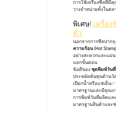
การใช้เครื่องซีลที่
วางจำหน่ายทั้งในตลาด
พิเศษ! 
เครื่อง
ตัว
นอกจากการซีลปากถุง
ความร้อน (Hot Stamp
อย่างสะดวกและแม่นยำ
แยกขั้นตอน
ข้อดีของ 
ชุดพิมพ์วัน
ประหยัดต้นทุนด้านวั
เปียกน้ำหรือแช่เย็น✅ 
มาตรฐานและมีคุณภา
การพิมพ์วันที่ผลิตแล
มาตรฐานสินค้าและช่ว