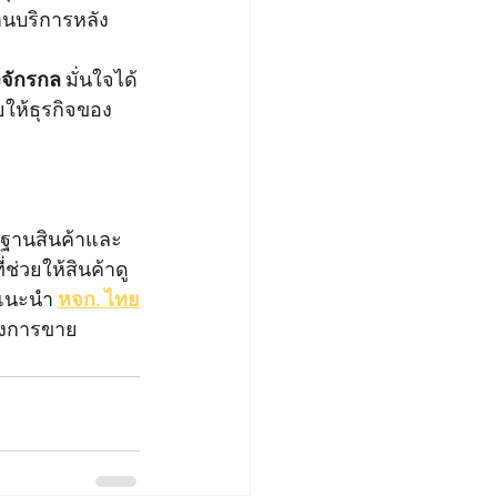
านบริการหลัง
งจักรกล
 มั่นใจได้
ยให้ธุรกิจของ
รฐานสินค้าและ
ที่ช่วยให้สินค้าดู
อแนะนำ 
หจก. ไทย
ลังการขาย