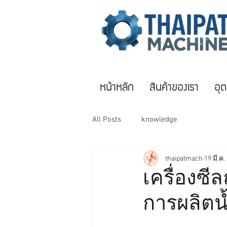
หน้าหลัก
สินค้าของเรา
อุ
All Posts
knowledge
thaipatmach
19 มี.ค.
เครื่องซี
การผลิตน้