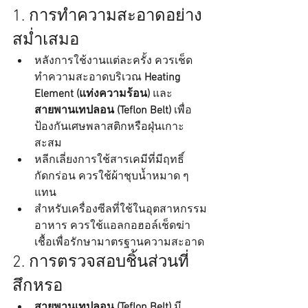
1. การทำความสะอาดอย่าง
สม่ำเสมอ
หลังการใช้งานแต่ละครั้ง ควรเช็ด
ทำความสะอาดบริเวณ 
Heating 
Element (แท่งความร้อน)
 และ 
สายพานเทปลอน (Teflon Belt)
 เพื่อ
ป้องกันเศษพลาสติกหรือฝุ่นเกาะ
สะสม
หลีกเลี่ยงการใช้สารเคมีที่มีฤทธิ์
กัดกร่อน ควรใช้ผ้าชุบน้ำหมาด ๆ 
แทน
สำหรับเครื่องซีลที่ใช้ในอุตสาหกรรม
อาหาร ควรใช้แอลกอฮอล์เช็ดฆ่า
เชื้อเพื่อรักษามาตรฐานความสะอาด
2. การตรวจสอบชิ้นส่วนที่
สึกหรอ
สายพานเทปลอน (Teflon Belt)
 มี