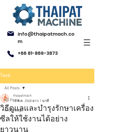
info@thaipatmach.co
m
+66 81-869-3873
โพสต์
All Posts
thaipatmach
All Posts
18 ส.ค. 2568
ยาว 1 นาที
วิธีดูแลและบำรุงรักษาเครื่อง
knowledge
ซีลให้ใช้งานได้อย่าง
ยาวนาน