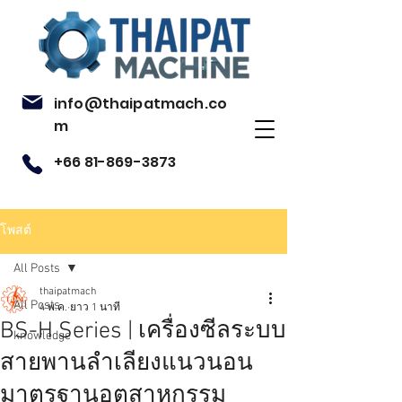
info@thaipatmach.co
m
+66 81-869-3873
โพสต์
All Posts
thaipatmach
All Posts
4 พ.ค.
ยาว 1 นาที
BS-H Series | เครื่องซีลระบบ
knowledge
สายพานลำเลียงแนวนอน
มาตรฐานอุตสาหกรรม