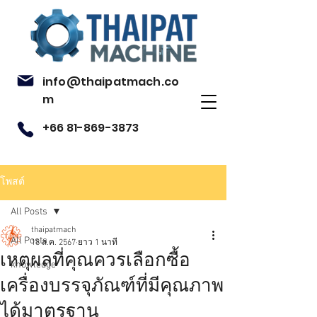
info@thaipatmach.co
m
+66 81-869-3873
โพสต์
All Posts
thaipatmach
All Posts
18 ส.ค. 2567
ยาว 1 นาที
เหตุผลที่คุณควรเลือกซื้อ
knowledge
เครื่องบรรจุภัณฑ์ที่มีคุณภาพ
ได้มาตรฐาน