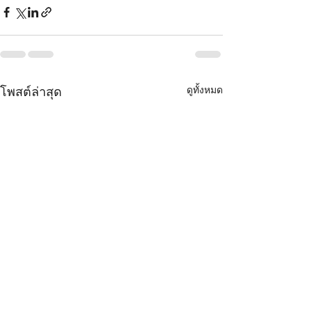
ดูทั้งหมด
โพสต์ล่าสุด