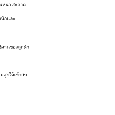
น่นหนา สะอาด 
งหนักและ
ช้งานของลูกค้า
มสูงให้เข้ากับ