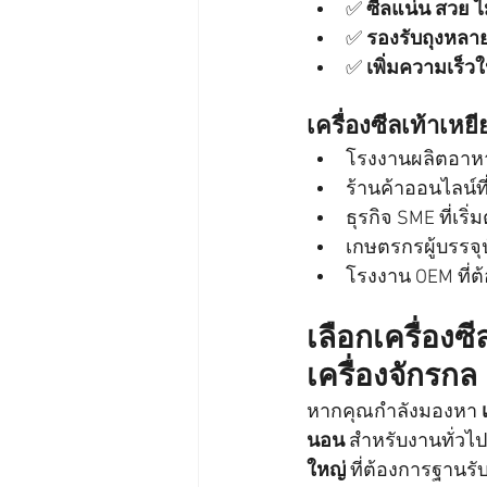
✅ 
ซีลแน่น สวย ไม
✅ 
รองรับถุงหลา
✅ 
เพิ่มความเร็ว
เครื่องซีลเท้าเห
โรงงานผลิตอาหา
ร้านค้าออนไลน์ที่
ธุรกิจ SME ที่เร
เกษตรกรผู้บรรจุป
โรงงาน OEM ที่ต
เลือกเครื่อง
เครื่องจักรกล 
หากคุณกำลังมองหา 
นอน
 สำหรับงานทั่วไป
ใหญ่
 ที่ต้องการฐานรั