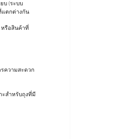
ียบ (ระบบ 
ี่แตกต่างกัน
รือสินค้าที่
งการความสะดวก
สำหรับถุงที่มี