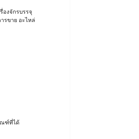
ื่องจักรบรรจุ
งการขาย อะไหล่
ณฑ์ที่ได้