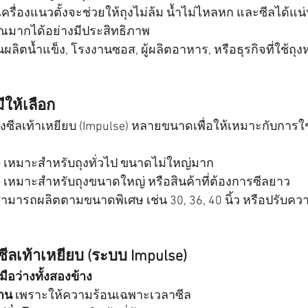
เครื่องแนวตั้งจะช่วยให้ถุงไม่ล้ม น้ำไม่ไหลหก และซีลได้แ
ณมากได้อย่างมีประสิทธิภาพ
นผลิตน้ำแข็ง, โรงงานซอส, ผู้ผลิตอาหาร, หรือธุรกิจที่ใช้ถุ
ีให้เลือก
องซีลเท้าเหยียบ (Impulse) หลายขนาดเพื่อให้เหมาะกับการใ
– เหมาะสำหรับถุงทั่วไป ขนาดไม่ใหญ่มาก
– เหมาะสำหรับถุงขนาดใหญ่ หรือสินค้าที่ต้องการซีลยาว
สามารถผลิตตามขนาดพิเศษ เช่น 30, 36, 40 นิ้ว หรือปรับควา
ซีลเท้าเหยียบ (ระบบ Impulse)
ือว่างทั้งสองข้าง
าน
 เพราะให้ความร้อนเฉพาะเวลาซีล