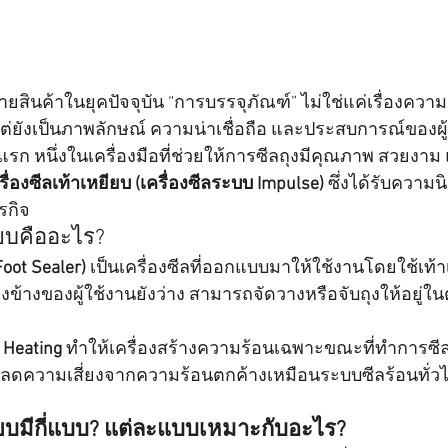
สินค้าในยุคปัจจุบัน “การบรรจุภัณฑ์” ไม่ใช่แค่เรื่องค
่ยังเป็นภาพลักษณ์ ความน่าเชื่อถือ และประสบการณ์ของผู้บ
งแรก หนึ่งในเครื่องมือที่ช่วยให้การซีลถุงมีคุณภาพ สวยง
รื่องซีลเท้าเหยียบ (เครื่องซีลระบบ Impulse)
 ซึ่งได้รับความ
รกิจ
ียบคืออะไร?
Foot Sealer)
 เป็นเครื่องซีลที่ออกแบบมาให้ใช้งานโดยใช้เท้าเห
องข้างของผู้ใช้งานยังว่าง สามารถจัดวางหรือจับถุงให้อยู่ใ
 Heating
 ทำให้เครื่องสร้างความร้อนเฉพาะขณะที่ทำการซีลเท
ลดความเสี่ยงจากความร้อนตกค้างเหมือนระบบซีลร้อนทั่ว
ยียบมีกี่แบบ? แต่ละแบบเหมาะกับอะไร?