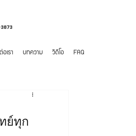
-3873
ต่อเรา
บทความ
วีดีโอ
FAQ
ทย์ทุก