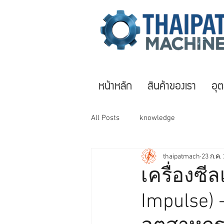
หน้าหลัก
สินค้าของเรา
อุ
All Posts
knowledge
thaipatmach
23 ก.ค.
เครื่องซี
Impulse) 