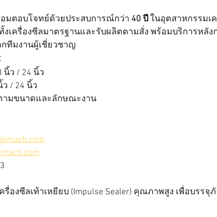
ร้อมตอบโจทย์ด้วยประสบการณ์กว่า 
40 ปี
 ในอุตสาหกรรมเคร
ทั้งเครื่องซีลมาตรฐานและรับผลิตตามสั่ง พร้อมบริการหลั
ีมงานผู้เชี่ยวชาญ
:
ิ้ว / 24 นิ้ว
้ว / 24 นิ้ว
เศษตามขนาดและลักษณะงาน
atmach.com
atmach.com
73
เครื่องซีลเท้าเหยียบ (Impulse Sealer) คุณภาพสูง เพื่อบรรจุภั