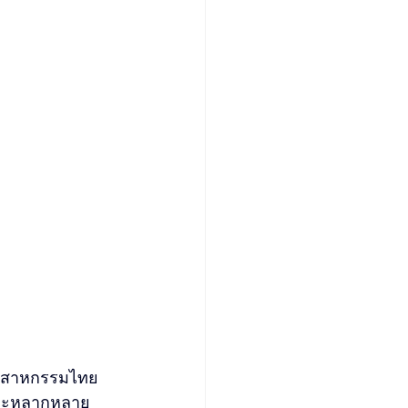
ุตสาหกรรมไทย
และหลากหลาย