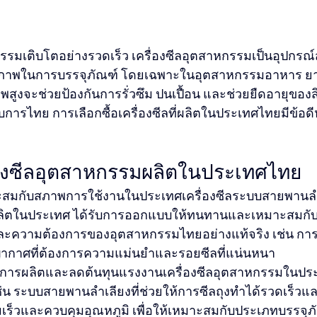
กรรมเติบโตอย่างรวดเร็ว เครื่องซีลอุตสาหกรรมเป็นอุปกรณ์สำ
ภาพในการบรรจุภัณฑ์ โดยเฉพาะในอุตสาหกรรมอาหาร ยา 
ณภาพสูงจะช่วยป้องกันการรั่วซึม ปนเปื้อน และช่วยยืดอายุของส
อบการไทย การเลือกซื้อเครื่องซีลที่ผลิตในประเทศไทยมีข้อด
่องซีลอุตสาหกรรมผลิตในประเทศไทย
สมกับสภาพการใช้งานในประเทศเครื่องซีลระบบสายพานลำ
ลิตในประเทศ ได้รับการออกแบบให้ทนทานและเหมาะสมกั
ความต้องการของอุตสาหกรรมไทยอย่างแท้จริง เช่น การซ
ญญากาศที่ต้องการความแม่นยำและรอยซีลที่แน่นหนา
าพการผลิตและลดต้นทุนแรงงานเครื่องซีลอุตสาหกรรมในประ
ช่น ระบบสายพานลำเลียงที่ช่วยให้การซีลถุงทำได้รวดเร็วและ
มเร็วและควบคุมอุณหภูมิ เพื่อให้เหมาะสมกับประเภทบรรจุภ