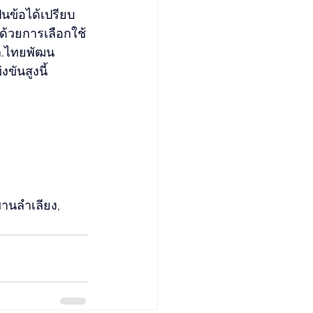
็นข้อได้เปรียบ
ด้วยการเลือกใช้
จก.ไทยพัฒน
ขันสูงนี้
านลำเลียง, 