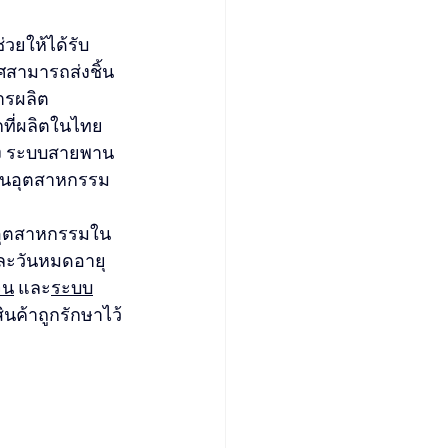
วยให้ได้รับ
ศสามารถส่งชิ้น
ารผลิต
ที่ผลิตในไทย
รง ระบบสายพาน
นในอุตสาหกรรม
ีลอุตสาหกรรมใน
ตและวันหมดอายุ
จน
 และ
ระบบ
ินค้าถูกรักษาไว้