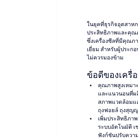
ในยุคที่ธุรกิจอุตสาห
ประสิทธิภาพและคุณ
ซึ่งเครื่องซีลที่มีคุ
เยี่ยม สำหรับผู้ประก
ไม่ควรมองข้าม
ข้อดีของเครื
คุณภาพสูงเหมาะ
และแนวนอนที่ผ
สภาพแวดล้อมและ
ถุงฟอยล์ ถุงสุ
เพิ่มประสิทธิภ
ระบบอัตโนมัติ เ
ฟังก์ชันปรับควา