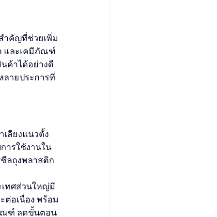
คัญที่ช่วยเพิ่ม
และเคมีภัณฑ์ 
ินค้าได้อย่างดี
ีหลายประการที่
เลียงแนวตั้ง
บการใช้งานใน
ีลถุงพลาสติก 
เทศส่วนใหญ่มี
ต่อเนื่อง พร้อม
ัณฑ์ ลดขั้นตอน