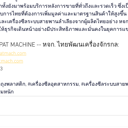
ทั้งยังมาพร้อมบริการหลังการขายที่ทั่วถึงและรวดเร็ว ซึ่งเป
การไทยที่ต้องการเพิ่มมูลค่าและมาตรฐานสินค้าให้สูงขึ้น 
กและเครื่องซีลระบบสายพานลำเลียงจากผู้ผลิตไทยอย่าง ห
ให้ธุรกิจเดินหน้าอย่างมีประสิทธิภาพและมั่นคงในยุคการแข่ง
PAT MACHINE -- หจก. ไทยพัฒนเครื่องจักรกล
:
atmach.com
atmach.com
73
ีลถุงพลาสติก, 
#เคร
ื่องซีลอุตสาหกรรม, 
#เคร
ื่องซีลระบบสายพ
รมหนัก