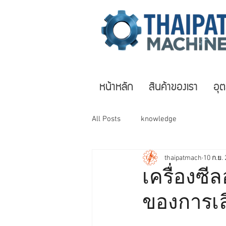
หน้าหลัก
สินค้าของเรา
อุ
All Posts
knowledge
thaipatmach
10 ก.ย.
เครื่องซ
ของการเล