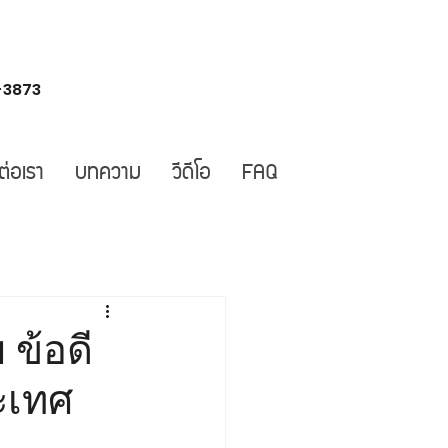
-3873
ต่อเรา
บทความ
วีดีโอ
FAQ
ข้อดี
ะเทศ