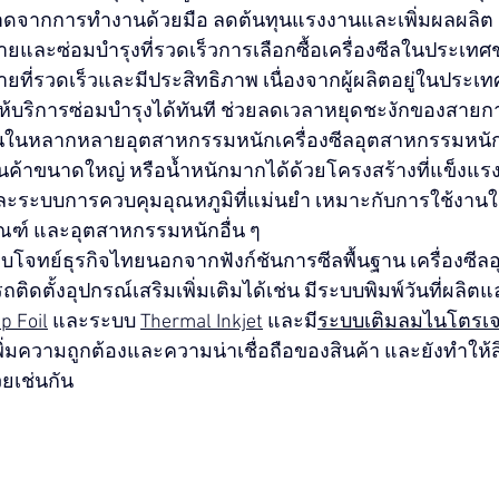
ดจากการทำงานด้วยมือ ลดต้นทุนแรงงานและเพิ่มผลผลิต
ยและซ่อมบำรุงที่รวดเร็วการเลือกซื้อเครื่องซีลในประเทศช่
ยที่รวดเร็วและมีประสิทธิภาพ เนื่องจากผู้ผลิตอยู่ในประเท
ห้บริการซ่อมบำรุงได้ทันที ช่วยลดเวลาหยุดชะงักของสายก
นในหลากหลายอุตสาหกรรมหนักเครื่องซีลอุตสาหกรรมหนัก
นค้าขนาดใหญ่ หรือน้ำหนักมากได้ด้วยโครงสร้างที่แข็งแ
และระบบการควบคุมอุณหภูมิที่แม่นยำ เหมาะกับการใช้งา
ณฑ์ และอุตสาหกรรมหนักอื่น ๆ
่ตอบโจทย์ธุรกิจไทยนอกจากฟังก์ชันการซีลพื้นฐาน เครื่องซ
ิดตั้งอุปกรณ์เสริมเพิ่มเติมได้เช่น มีระบบพิมพ์วันที่ผลิ
p Foil
 และระบบ 
Thermal Inkjet
 และมี
ระบบเติมลมไนโตรเ
อเพิ่มความถูกต้องและความน่าเชื่อถือของสินค้า และยังทำให้ส
วยเช่นกัน