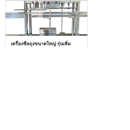
เครื่องซีลถุงขนาดใหญ่ รุ่นเพิ่ม 
Guide จับสินค้า TS30-G
THB 0.00
ซื้อเลย
ดูทั้งหมด
โพสต์ล่าสุด