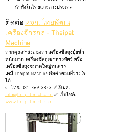
ได้รับความไว้วางใจจากโรงงานชั้น
นำทั้งในไทยและต่างประเทศ
ติดต่อ 
หจก. ไทยพัฒน
เครื่องจักรกล - 
Thaipat 
Machine
หากคุณกำลังมองหา 
เครื่องซีลถุงปุ๋ยน้ำ
หนักมาก, เครื่องซีลถุงอาหารสัตว์ หรือ
เครื่องซีลถุงขนาดใหญ่ทนสาร
เคมี
 Thaipat Machine คือคำตอบที่วางใจ
ได้
✅ โทร: 081-869-3873 ✅ อีเมล: 
info@thaipatmach.com
 ✅ เว็บไซต์: 
www.thaipatmach.com