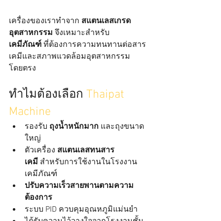
เครื่องของเราทำจาก 
สแตนเลสเกรด
อุตสาหกรรม
 จึงเหมาะสำหรับ 
เคมีภัณฑ์
 ที่ต้องการความทนทานต่อสาร
เคมีและสภาพแวดล้อมอุตสาหกรรม
โดยตรง
ทำไมต้องเลือก 
Thaipat 
Machine
รองรับ 
ถุงน้ำหนักมาก
 และถุงขนาด
ใหญ่
ตัวเครื่อง 
สแตนเลสทนสาร
เคมี
 สำหรับการใช้งานในโรงงาน
เคมีภัณฑ์
ปรับความเร็วสายพานตามความ
ต้องการ
ระบบ PID ควบคุมอุณหภูมิแม่นยำ