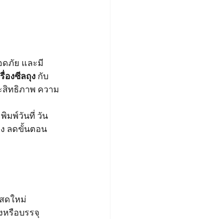
อดภัย และมี
รื่องซีลถุง
 กับ 
ระสิทธิภาพ ความ
มพ์วันที่ วัน
ุง ลดขั้นตอน
มสดใหม่
งหรือบรรจุ