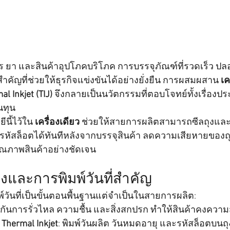
ยา และสินค้าอุปโภคบริโภค การบรรจุภัณฑ์ที่รวดเร็ว ปล
สำคัญที่ช่วยให้ธุรกิจแข่งขันได้อย่างยั่งยืน การผสมผสาน 
เค
al Inkjet (TIJ)
 จึงกลายเป็นนวัตกรรมที่ตอบโจทย์ทั้งเรื่องป
นทุน
ี้ไว้ใน 
เครื่องเดียว
 ช่วยให้สายการผลิตสามารถซีลถุงและพิ
อรหัสล็อตได้ทันทีหลังจากบรรจุสินค้า ลดความเสียหายของถ
ุณภาพสินค้าอย่างชัดเจน
งและการพิมพ์วันที่สำคัญ
์วันที่เป็นขั้นตอนพื้นฐานแต่จำเป็นในสายการผลิต:
องกันการรั่วไหล ความชื้น และสิ่งสกปรก ทำให้สินค้าคงควา
 / Thermal Inkjet
: พิมพ์วันผลิต วันหมดอายุ และรหัสล็อตบนถุ