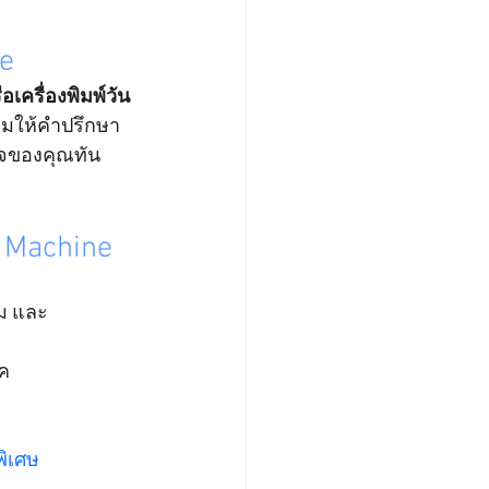
e
อเครื่องพิมพ์วัน
้อมให้คำปรึกษา 
ิจของคุณทัน
 Machine
รม และ
ภค
พิเศษ