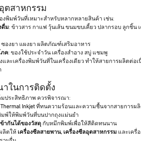
อุตสาหกรรม
ื่องพิมพ์วันที่เหมาะสำหรับหลากหลายสินค้า เช่น:
ดื่ม
: ข้าวสาร กาแฟ วุ้นเส้น ขนมขบเคี้ยว ปลากรอบ ลูกชิ้น เค
: ซองยา แผงยา ผลิตภัณฑ์เสริมอาหาร
โภค
: ของใช้ประจำวัน เครื่องสำอาง สบู่ แชมพู
งและเครื่องพิมพ์วันที่ในเครื่องเดียว ทำให้สายการผลิตต่อเน
า
าในการติดตั้ง
เต็มประสิทธิภาพ ควรพิจารณา:
์ Thermal Inkjet
 ที่ทนความร้อนและความชื้นจากสายการผล
มพ์ให้พิมพ์วันที่บนปากถุงแม่นยำ
้ากันได้ของวัสดุ
 กับหมึกพิมพ์เพื่อให้สีติดทนนาน
ลิตให้ 
เครื่องซีลสายพาน, เครื่องซีลอุตสาหกรรม
 และเครื่อ
ราบรื่น