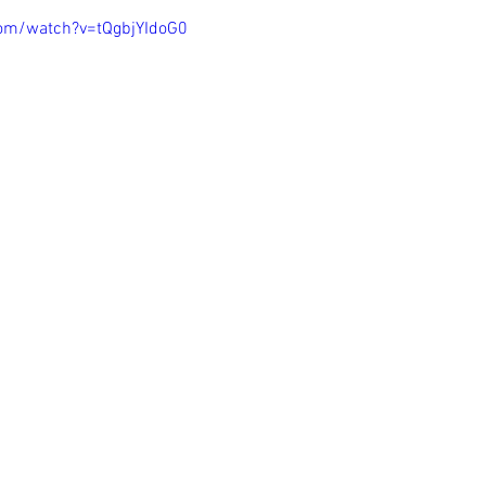
om/watch?v=tQgbjYIdoG0