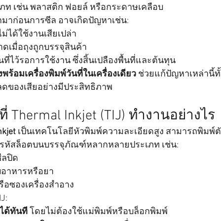
ภท เช่น พลาสติก ฟอยล์ หรือกระดาษเคลือบ
กมาก่อนการซีล อาจเกิดปัญหาเช่น:
่ไม่ได้ใช้งานเสียเปล่า
าดเมื่อถุงถูกบรรจุสินค้า
ันที่ไว้รอการใช้งาน ซึ่งสิ้นเปลืองพื้นที่และต้นทุน
ุงพร้อมเครื่องพิมพ์วันที่ในเครื่องเดียว
 ช่วยแก้ปัญหาเหล่านี้
ลดของเสียอย่างมีประสิทธิภาพ
นที่ Thermal Inkjet (TIJ) ทำงานอย่างไร
nkjet
 เป็นเทคโนโลยีหัวพิมพ์ความละเอียดสูง สามารถพิมพ์ตัวอ
ะรหัสล็อตบนบรรจุภัณฑ์หลากหลายประเภท เช่น:
ีลปิด
บอาหารหรือยา
ือซองเครื่องสำอาง
IJ:
ได้ทันที
 โดยไม่ต้องใช้แม่พิมพ์หรือบล็อกพิมพ์