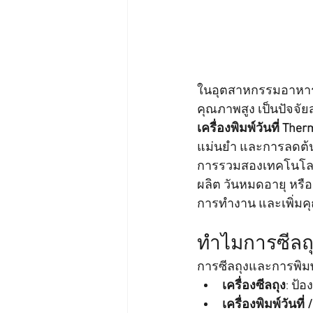
ในอุตสาหกรรมอาหาร 
คุณภาพสูง เป็นปัจจัย
เครื่องพิมพ์วันที่ Therm
แม่นยำ และการลดต้
การรวมสองเทคโนโลยีน
ผลิต วันหมดอายุ หรื
การทำงาน และเพิ่มค
ทำไมการซีลถุ
การซีลถุงและการพิมพ
เครื่องซีลถุง
: ป้
เครื่องพิมพ์วันที่