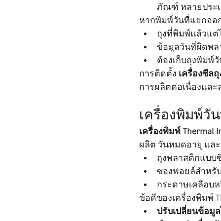
ภัณฑ์ หลายประเ
หากพิมพ์วันที่แยกออ
ถุงที่พิมพ์แล้วแต
ข้อมูลวันที่ผิดพล
ต้องเก็บถุงพิมพ์ว
การติดตั้ง 
เครื่องซีลถ
การผลิตต่อเนื่องและ
เครื่องพิมพ์วั
เครื่องพิมพ์ Thermal I
ผลิต วันหมดอายุ แล
ถุงพลาสติกแบบซ
ซองฟอยล์สำหรั
กระดาษเคลือบหร
ข้อดีของเครื่องพิมพ์ T
ปรับเปลี่ยนข้อมูล