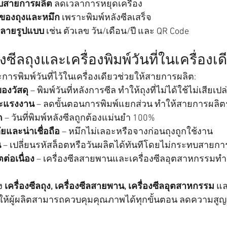
ับสายการผลิต
 ลดเวลาการหยุดเครื่อง
ของถุงและหมึก
 เพราะพิมพ์หลังซีลเสร็จ
หลายรูปแบบ
 เช่น ตัวเลข วัน/เดือน/ปี และ QR Code
งซีลถุงและเครื่องพิมพ์วันที่ในเครื่องเด
รพิมพ์วันที่ไว้ในเครื่องเดียวช่วยให้สายการผลิต:
องวัสดุ
 – พิมพ์วันที่หลังการซีล ทำให้ถุงที่ไม่ได้ใช้ไม่เสียเปล
ะแรงงาน
 – ลดขั้นตอนการพิมพ์แยกส่วน ทำให้สายการผลิตร
ด
 – วันที่พิมพ์หลังซีลถูกต้องแม่นยำ 100%
ยและน่าเชื่อถือ
 – หมึกไม่เลอะหรือจางก่อนถุงถูกใช้งาน
น
 – เปลี่ยนรหัสล็อตหรือวันผลิตได้ทันทีโดยไม่กระทบสายกา
ต่อเนื่อง
 – เครื่องซีลสายพานและเครื่องซีลอุตสาหกรรมทำง
 
เครื่องซีลถุง, เครื่องซีลสายพาน, เครื่องซีลอุตสาหกรรม
 แล
ยให้ผู้ผลิตสามารถควบคุมคุณภาพได้ทุกขั้นตอน ลดความสูญเ