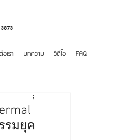
-3873
ต่อเรา
บทความ
วีดีโอ
FAQ
Thermal
รรมยุค