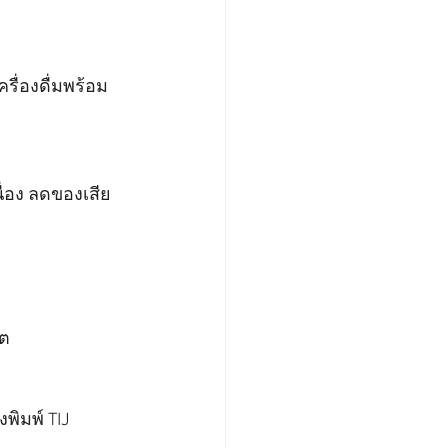
รื่องดื่มพร้อม
ื่อง ลดของเสีย 
ิต
งพิมพ์ TIJ 