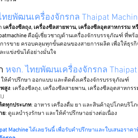
ไทยพัฒนเครื่องจักรกล Thaipat Machin
า 
เครื่องซีลถุง, เครื่องซีลสายพาน, เครื่องซีลอุตสาหกรรม หรื
patmachine
 คือผู้เชี่ยวชาญด้านเครื่องจักรบรรจุภัณฑ์ ที่พร
ังการขาย ครอบคลุมทุกขั้นตอนของสายการผลิต เพื่อให้ธุรก
ละแข่งขันได้อย่างมั่นใจ
ก 
หจก. ไทยพัฒนเครื่องจักรกล Thaipat
: ให้คำปรึกษา ออกแบบ และติดตั้งเครื่องจักรบรรจุภัณฑ์
าพสูง
: เครื่องซีลถุง, เครื่องซีลสายพาน, เครื่องซีลอุตสาหกร
TIJ
ิตทุกประเภท
: อาหาร เครื่องดื่ม ยา และสินค้าอุปโภคบริโ
าย
: ดูแลบำรุงรักษา และให้คำปรึกษาอย่างต่อเนื่อง
pat Machine
 ได้เลยวันนี้ เพื่อรับคำปรึกษาและใบเสนอราคา