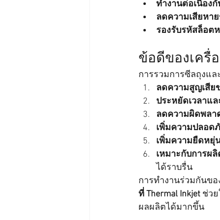
ทำงานต่อเนื่องก
ลดความเสียหาย
รองรับรหัสล็อต
ข้อดีของเครื่อ
การรวมการซีลถุงและกา
ลดความสูญเสียข
ประหยัดเวลาแล
ลดความผิดพลา
เพิ่มความปลอดภั
เพิ่มความยืดหยุ่
เหมาะกับการผลิต
ได้ราบรื่น
การทำงานร่วมกันของ
ที่ Thermal Inkjet
 ช่ว
ผลผลิตได้มากขึ้น