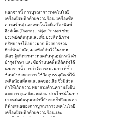
หีบห่ออีกด้วย
นอกจากนี้ การบูรณาการเทคโนโลยี
เครื่องปิดผนึกด้วยความร้อน (เครื่องซีล
ความร้อน) และเทคโนโลยีเครื่องพิมพ์
อิงค์เจ็ต (Thermal Inkjet Printer) ช่วย
ประหยัดต้นทุนและเพิ่มประสิทธิภาพ
ทรัพยากรได้อย่างมาก ด้วยการรวม
ฟังก์ชันสำคัญสองฟังก์ชันไว้ในระบบ
เดียว ผู้ผลิตสามารถลดต้นทุนอุปกรณ์ ค่า
บำรุงรักษา และข้อกำหนดพื้นที่ติดตั้งได้ 
นอกจากนี้ การกำจัดกระบวนการที่ซ้ำ
ซ้อนยังช่วยลดการใช้วัสดุบรรจุภัณฑ์ให้
เหลือน้อยที่สุดและลดของเสีย ซึ่งมีส่วน
ทำให้เกิดความพยายามด้านความยั่งยืน
และการดูแลสิ่งแวดล้อม ประโยชน์ในการ
ประหยัดต้นทุนเหล่านี้ยังตอกย้ำถึงคุณค่า
ที่นำเสนอของการบูรณาการเทคโนโลยี
เครื่องปิดผนึกด้วยความร้อนและ