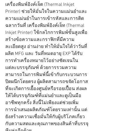
เครื่องพิมพ์อิงค์เจ็ต (Thermal Inkjet 
Printer) ช่วยให้มั่นใจในความแม่นยำและ
ความแม่นยำในการเข้ารหัสและการติด
ฉลากวันที่ เครื่องพิมพ์อิงค์เจ็ท (Thermal 
Inkjet Printer) ใช้กลไกการพิมพ์ขั้นสูงเพื่อ
สร้างข้อความและกราฟิกที่มีความ
ละเอียดสูง อ่านง่าย ทำให้มั่นใจได้ว่าวันที่
ผลิต MFG และ วันที่หมดอายุ EXP ได้รับ
การทำเครื่องหมายไว้อย่างชัดเจนใน
แต่ละบรรจุภัณฑ์ ด้วยการรวมความ
สามารถในการพิมพ์นี้เข้ากับกระบวนการ
ปิดผนึกโดยตรง ผู้ผลิตสามารถขจัดโอกาส
ที่จะเกิดการเยื้องศูนย์หรือรอยเปื้อน ส่งผล
ให้ได้บรรจุภัณฑ์ที่แม่นยำและดูเป็นมือ
อาชีพทุกครั้ง สิ่งนี้ไม่เพียงแต่ช่วยเพิ่ม
การนำเสนอผลิตภัณฑ์โดยรวมเท่านั้น แต่
ยังสร้างความเชื่อมั่นให้กับผู้บริโภคเกี่ยว
กับความสดและคุณภาพของสินค้าที่บรรจุ