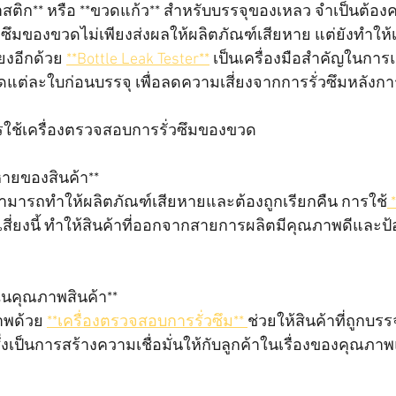
ติก** หรือ **ขวดแก้ว** สำหรับบรรจุของเหลว จำเป็นต้อ
่วซึมของขวดไม่เพียงส่งผลให้ผลิตภัณฑ์เสียหาย แต่ยังทำให้
ยงอีกด้วย 
**Bottle Leak Tester**
 เป็นเครื่องมือสำคัญในการ
่ละใบก่อนบรรจุ เพื่อลดความเสี่ยงจากการรั่วซึมหลังกา
ใช้เครื่องตรวจสอบการรั่วซึมของขวด
หายของสินค้า**  
ดสามารถทำให้ผลิตภัณฑ์เสียหายและต้องถูกเรียกคืน การใช้
 
สี่ยงนี้ ทำให้สินค้าที่ออกจากสายการผลิตมีคุณภาพดีและป้
ในคุณภาพสินค้า**  
าพด้วย 
**เครื่องตรวจสอบการรั่วซึม** 
ช่วยให้สินค้าที่ถูกบรร
ึ่งเป็นการสร้างความเชื่อมั่นให้กับลูกค้าในเรื่องของคุณ