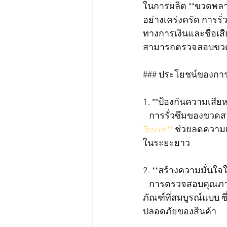
ในการผลิต **ขวดพลาส
อย่างเคร่งครัด การรั
ทางการเงินและชื่อเสี
สามารถตรวจสอบขวดแต
### ประโยชน์ของการ
1. **ป้องกันความเสีย
   การรั่วซึมของขว
Tester**
 ช่วยลดความเ
ในระยะยาว
2. **สร้างความมั่นใจ
   การตรวจสอบคุณภ
ภัณฑ์ที่สมบูรณ์แบบ ซ
ปลอดภัยของสินค้า