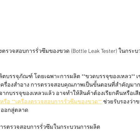
งตรวจสอบการรั่วซึมของขวด (Bottle Leak Tester) ในกระ
ตบรรจุภัณฑ์ โดยเฉพาะการผลิต **ขวดบรรจุของเหลว** เช่
์เครื่องสำอาง การตรวจสอบคุณภาพเป็นขั้นตอนที่สำคัญมาก
งจากบรรจุของเหลวแล้ว อาจทำให้สินค้าต้องเรียกคืนหรือเสี
** หรือ **เครื่องตรวจสอบการรั่วซึมของขวด**
 ช่วยรับรองว่า
ะออกสู่ตลาด
ารตรวจสอบการรั่วซึมในกระบวนการผลิต