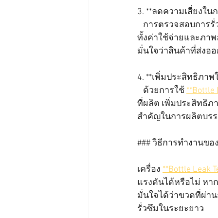
3. **ลดความเสี่ยงในกา
   การตรวจสอบการรั่วซึมช่วยป้องกันปัญหาการเรียกคืนสินค้า ซึ่งเป็นปัญหาที่อาจทำให้บริษัทเสีย
ทั้งค่าใช้จ่ายและภาพ
มั่นใจว่าสินค้าที่ส่
4. **เพิ่มประสิทธิภา
   ด้วยการใช้ 
**Bottle
ที่ผลิต เพิ่มประสิท
สำคัญในการผลิตบรรจุ
### วิธีการทำงานขอ
เครื่อง 
**Bottle Leak T
แรงดันได้หรือไม่ หาก
มั่นใจได้ว่าขวดที่
รั่วซึมในระยะยาว