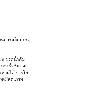
บวนการผลิตบรรจุ
น ขวดน้ำดื่ม 
 การรั่วซึมของ
ยหายได้ การใช้ 
ขวดมีคุณภาพ