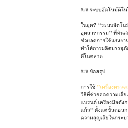
### ระบบอัตโนมัติใน
ในยุคที่ **ระบบอัตโนม
อุตสาหกรรม** ที่ทันสม
ช่วยลดการใช้แรงงา
ทำให้การผลิตบรรจุภั
ดีในตลาด
### ข้อสรุป
การใช้ 
**เครื่องตรวจ
วิธีที่ช่วยลดความเสี
แบรนด์ เครื่องมือด
แก้ว** ตั้งแต่ขั้นตอ
ความสูญเสียในกระบวนก