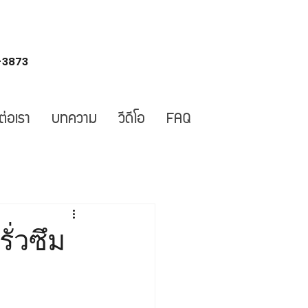
-3873
ต่อเรา
บทความ
วีดีโอ
FAQ
่วซึม