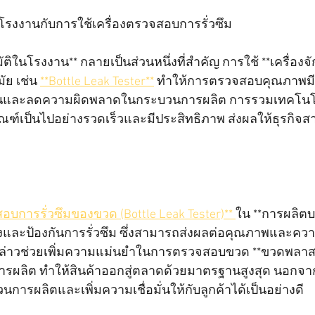
โรงงานกับการใช้เครื่องตรวจสอบการรั่วซึม
ัติในโรงงาน** กลายเป็นส่วนหนึ่งที่สำคัญ การใช้ **เครื่องจ
ัย เช่น 
**Bottle Leak Tester**
 ทำให้การตรวจสอบคุณภาพมี
นและลดความผิดพลาดในกระบวนการผลิต การรวมเทคโนโลย
ณฑ์เป็นไปอย่างรวดเร็วและมีประสิทธิภาพ ส่งผลให้ธุรกิจส
สอบการรั่วซึมของขวด (Bottle Leak Tester)** 
ใน **การผลิตบร
่ยงและป้องกันการรั่วซึม ซึ่งสามารถส่งผลต่อคุณภาพและความ
ังกล่าวช่วยเพิ่มความแม่นยำในการตรวจสอบขวด **ขวดพลาส
นการผลิต ทำให้สินค้าออกสู่ตลาดด้วยมาตรฐานสูงสุด นอกจาก
ารผลิตและเพิ่มความเชื่อมั่นให้กับลูกค้าได้เป็นอย่างดี