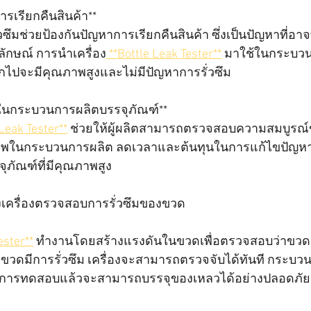
รเรียกคืนสินค้า**  
ลักษณ์ การนำเครื่อง
 **Bottle Leak Tester**
 มาใช้ในกระบว
งออกไปจะมีคุณภาพสูงและไม่มีปัญหาการรั่วซึม
พในกระบวนการผลิตบรรจุภัณฑ์**  
 Leak Tester**
 ช่วยให้ผู้ผลิตสามารถตรวจสอบความสมบูรณ์
ธิภาพในกระบวนการผลิต ลดเวลาและต้นทุนในการแก้ไขปัญหา ซ
ภัณฑ์ที่มีคุณภาพสูง
งเครื่องตรวจสอบการรั่วซึมของขวด
ester**
 ทำงานโดยสร้างแรงดันในขวดเพื่อตรวจสอบว่าขว
ขวดมีการรั่วซึม เครื่องจะสามารถตรวจจับได้ทันที กระบวนก
ผ่านการทดสอบแล้วจะสามารถบรรจุของเหลวได้อย่างปลอดภัย