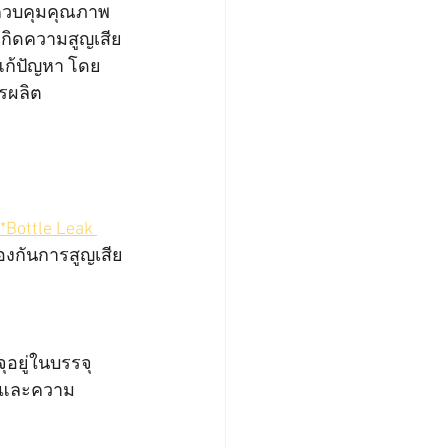
งควบคุมคุณภาพ
เกิดความสูญเสีย
แก้ปัญหา โดย
รผลิต
**Bottle Leak 
องกันการสูญเสีย
จุอยู่ในบรรจุ
ภาพและความ