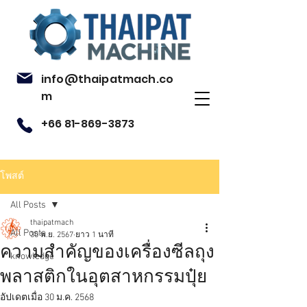
info@thaipatmach.co
m
+66 81-869-3873
โพสต์
All Posts
thaipatmach
All Posts
30 พ.ย. 2567
ยาว 1 นาที
ความสำคัญของเครื่องซีลถุง
knowledge
พลาสติกในอุตสาหกรรมปุ๋ย
อัปเดตเมื่อ
30 ม.ค. 2568