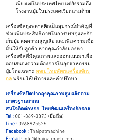
เพียงแต่ในประเทศไทย แต่ยังรวมถึง
โรงงานปุ๋ยในประเทศเวียดนามด้วย
เครื่องซีลถุงพลาสติกเป็นอุปกรณ์สำคัญที่
ช่วยเพิ่มประสิทธิภาพในการบรรจุและจัด
เก็บปุ๋ย ลดความสูญเสีย และเพิ่มความเชื่อ
มั่นให้กับลูกค้า หากคุณกำลังมองหา
เครื่องซีลที่มีคุณภาพและออกแบบมาเพื่อ
ตอบสนองความต้องการในอุตสาหกรรม
ปุ๋ยโดยเฉพาะ 
หจก. ไทยพัฒนเครื่องจักร
กล
 พร้อมให้บริการและคำปรึกษา
เครื่องซีลปิดปากถุง
คุณภาพสูง ผลิตตาม
มาตรฐานสากล
สนใจติดต่อ
หจก. ไทยพัฒนเครื่องจักรกล
Tel :
081-869-3873
 (มือถือ)
Line :
0968925525
Facebook :
Thaipatmachine
E-mail :
info@thaipatmach.com